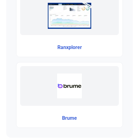
Ranxplorer
Brume