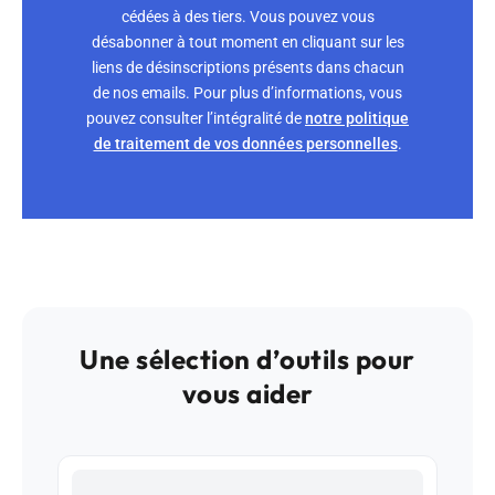
cédées à des tiers. Vous pouvez vous
désabonner à tout moment en cliquant sur les
liens de désinscriptions présents dans chacun
de nos emails. Pour plus d’informations, vous
pouvez consulter l’intégralité de
notre politique
de traitement de vos données personnelles
.
Une sélection d’outils pour
vous aider