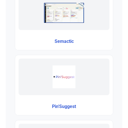
Semactic
Pin'Suggest