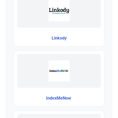
Linkody
IndexMeNow