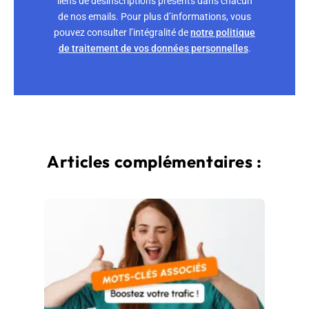
liens de désinscriptions présents dans chacun
de nos emails. Pour plus d’informations, vous
pouvez consulter l’intégralité de
notre politique
de traitement de vos données personnelles
.
Articles complémentaires :