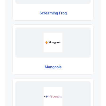
Screaming Frog
Mangools