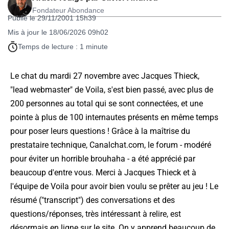
Fondateur Abondance
Publié le 29/11/2001 15h39
Mis à jour le 18/06/2026 09h02
Temps de lecture : 1 minute
Le chat du mardi 27 novembre avec Jacques Thieck,
"lead webmaster" de Voila, s'est bien passé, avec plus de
200 personnes au total qui se sont connectées, et une
pointe à plus de 100 internautes présents en même temps
pour poser leurs questions ! Grâce à la maîtrise du
prestataire technique, Canalchat.com, le forum - modéré
pour éviter un horrible brouhaha - a été apprécié par
beaucoup d'entre vous. Merci à Jacques Thieck et à
l'équipe de Voila pour avoir bien voulu se prêter au jeu ! Le
résumé ("transcript") des conversations et des
questions/réponses, très intéressant à relire, est
désormais en ligne sur le site. On y apprend beaucoup de