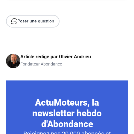
Poser une question
Article rédigé par
Olivier Andrieu
Fondateur Abondance
ActuMoteurs, la
newsletter hebdo
d'Abondance
Rejoignez nos 20 000 abonnés et