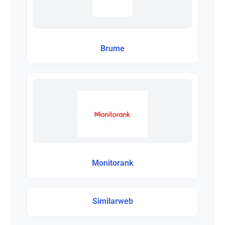
Brume
Monitorank
Similarweb