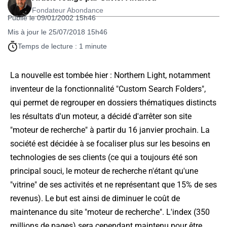
Fondateur Abondance
Publié le 09/01/2002 15h46
Mis à jour le 25/07/2018 15h46
Temps de lecture : 1 minute
La nouvelle est tombée hier : Northern Light, notamment
inventeur de la fonctionnalité "Custom Search Folders",
qui permet de regrouper en dossiers thématiques distincts
les résultats d'un moteur, a décidé d'arrêter son site
"moteur de recherche" à partir du 16 janvier prochain. La
société est décidée à se focaliser plus sur les besoins en
technologies de ses clients (ce qui a toujours été son
principal souci, le moteur de recherche n'étant qu'une
"vitrine" de ses activités et ne représentant que 15% de ses
revenus). Le but est ainsi de diminuer le coût de
maintenance du site "moteur de recherche". L'index (350
millions de pages) sera cependant maintenu pour être