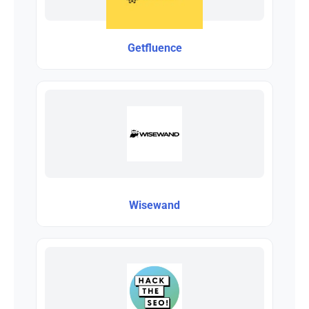
Getfluence
Wisewand