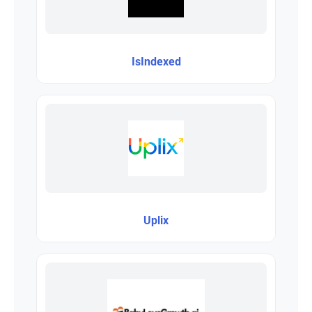
IsIndexed
Uplix