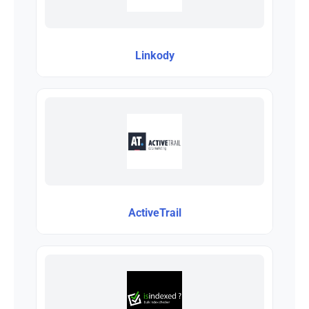
Linkody
ActiveTrail