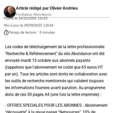
Article rédigé par
Olivier Andrieu
Fondateur Abondance
Publié le 14/10/2002 11h19
Mis à jour le 08/09/2025 12h34
Temps de lecture : 3 minutes
Les codes de téléchargement de la lettre professionnelle
"Recherche & Référencement" du site Abondance ont été
envoyés mardi 15 octobre aux abonnés payants
(rappelons que l'abonnement ne coûte que 65 euros HT
par an). Tous les articles sont écrits en collaboration avec
les outils de recherche mentionnés qui valident toujours
les informations fournies avant parution. Au programme
donc de ces 30 pages A4 (une fois la lettre imprimée) :
-
OFFRES SPECIALES POUR LES ABONNES
: Abonnement
"découverte" à la revue papier "Netsources", 10% de