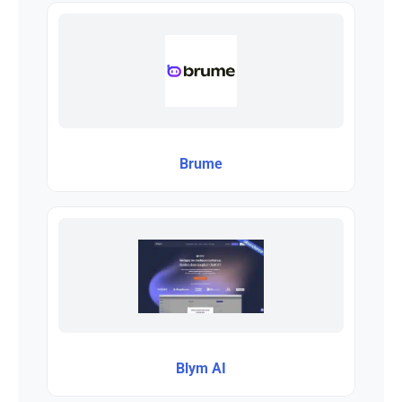
Brume
Blym AI