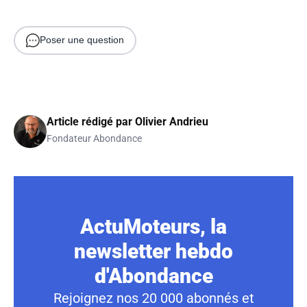
Poser une question
Article rédigé par
Olivier Andrieu
Fondateur Abondance
ActuMoteurs, la
newsletter hebdo
d'Abondance
Rejoignez nos 20 000 abonnés et