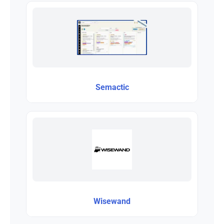
Semactic
Wisewand