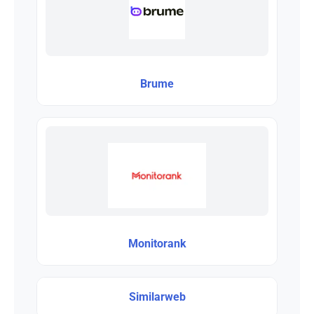
Brume
Monitorank
Similarweb