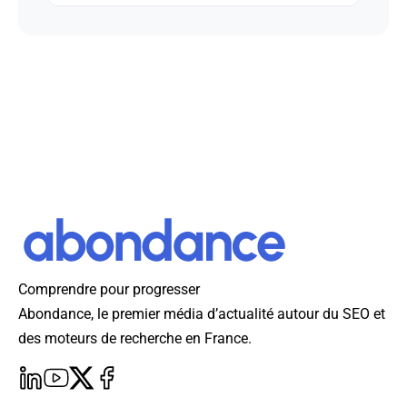
Comprendre pour progresser
Abondance, le premier média d’actualité autour du SEO et
des moteurs de recherche en France.