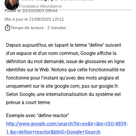
Fondateur Abondance
Publié le 20/10/2003 09h44
Mis à jour le 21/08/2025 12h11
Temps de lecture : 2 minutes
Depuis aujourd'hui, en tapant le terme "define" suivant
d'un espace et d'un nom commun, Google affiche la
définition du mot demandé, issue de glossaires en ligne
identifiés sur le Web. Notons que cette fonctionnalité ne
fonctionne pour l'instant qu'avec des mots anglais et
uniquement sur le site google.com, pas sur google.fr.
Selon Google, une internationalisation du système est
prévue à court terme.
Exemple avec "define reactor"
http://www.google.com/search?hl=en&lr=&ie=ISO-8859-
1 &q=define+reactor&btnG=Google+Search