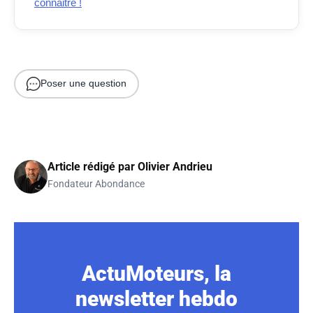
connaitre !
Poser une question
Article rédigé par
Olivier Andrieu
Fondateur Abondance
ActuMoteurs, la
newsletter hebdo