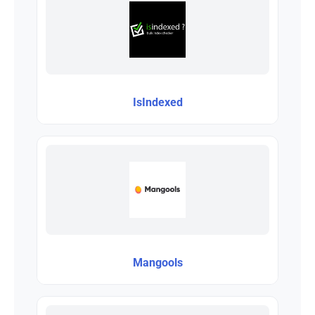
IsIndexed
Mangools