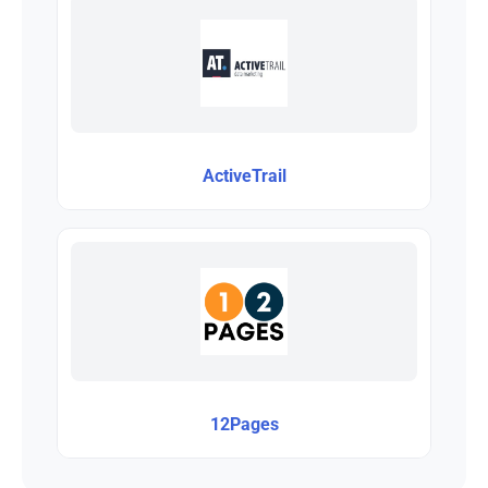
ActiveTrail
12Pages