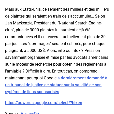
Mais aux Etats-Unis, ce seraient des milliers et des milliers
de plaintes qui seraient en train de s'acccumuler... Selon
Jan Mackenzie, President du "National Search-Engine-
club", plus de 3000 plaintes lui auraient déjà été
communiquées et il en recevrait actuellement plus de 30
par jour. Les "dommages" seraient estimés, pour chaque
plaignant, à 5000 US$. Alors, info ou intox ? Pression
savamment organisée et mise par les avocats américains
sur le moteur de recherche pour obtenir des réglements à
l'amiable ? Difficile à dire. En tout cas, on comprend
maintenant pourquoi Google
a dernièrement demandé à
un tribunal de justice de statuer sur la validité de son
système de liens sponsorisés
...
https://adwords.google.com/select/?hl=en
Source
:
AlwaysOn