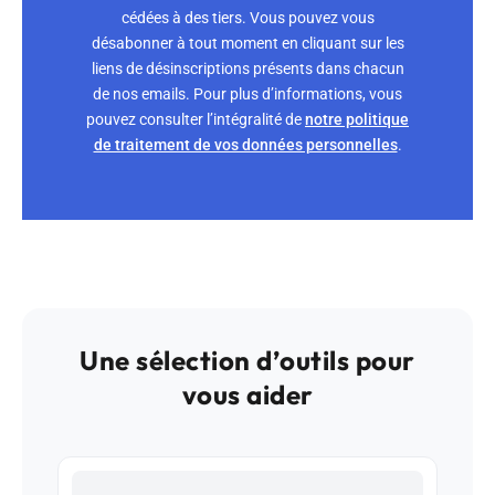
cédées à des tiers. Vous pouvez vous
désabonner à tout moment en cliquant sur les
liens de désinscriptions présents dans chacun
de nos emails. Pour plus d’informations, vous
pouvez consulter l’intégralité de
notre politique
de traitement de vos données personnelles
.
Une sélection d’outils pour
vous aider