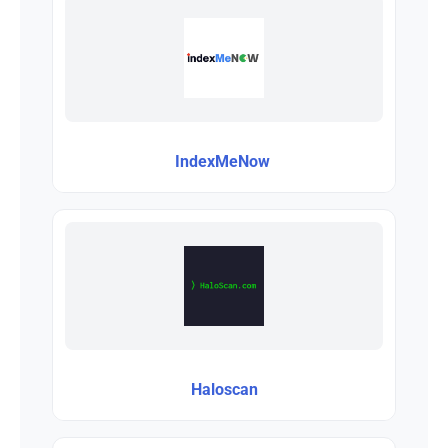
IndexMeNow
Haloscan