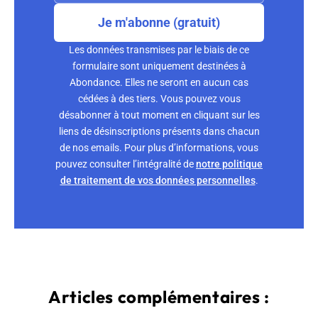
Je m'abonne (gratuit)
Les données transmises par le biais de ce
formulaire sont uniquement destinées à
Abondance. Elles ne seront en aucun cas
cédées à des tiers. Vous pouvez vous
désabonner à tout moment en cliquant sur les
liens de désinscriptions présents dans chacun
de nos emails. Pour plus d’informations, vous
pouvez consulter l’intégralité de
notre politique
de traitement de vos données personnelles
.
Articles complémentaires :