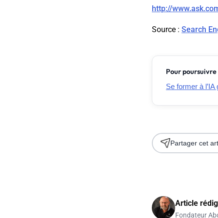
http://www.ask.co
Source
:
Search En
Pour poursuivre 
Se former à l’IA 
Partager cet art
Article rédi
Fondateur Ab