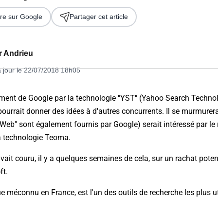
re sur Google
Partager cet article
er Andrieu
à jour le 22/07/2018 18h05
ment de Google par la technologie "YST" (Yahoo Search Technol
pourrait donner des idées à d'autres concurrents. Il se murmurera
 2026
 "Web" sont également fournis par Google) serait intéressé par l
a technologie Teoma.
avait couru, il y a quelques semaines de cela, sur un rachat pot
ft.
e méconnu en France, est l'un des outils de recherche les plus ut