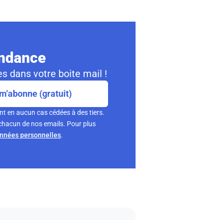
ondance
s dans votre boite mail !
m'abonne (gratuit)
nt en aucun cas cédées à des tiers.
chacun de nos emails. Pour plus
onnées personnelles
.