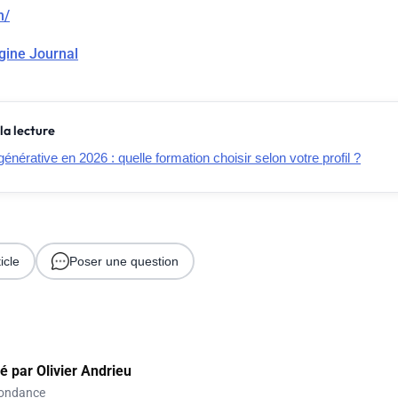
m/
gine Journal
la lecture
générative en 2026 : quelle formation choisir selon votre profil ?
icle
Poser une question
gé par
Olivier Andrieu
ondance