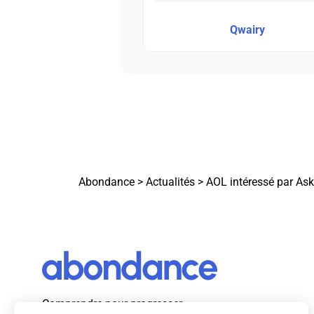
Qwairy
Abondance
>
Actualités
>
AOL intéressé par Ask
Comprendre pour progresser