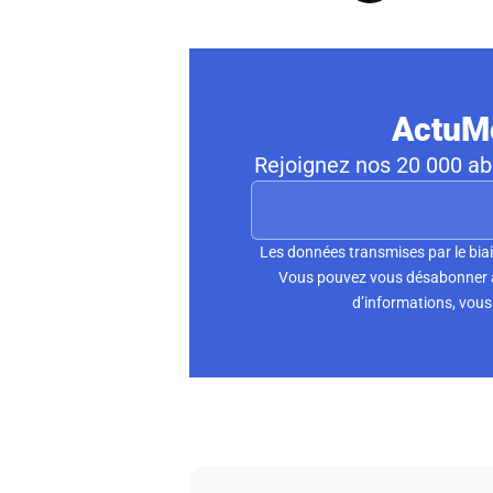
ActuMo
Rejoignez nos 20 000 abo
Les données transmises par le biai
Vous pouvez vous désabonner à 
d’informations, vous 