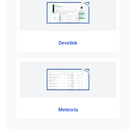
Develink
Meteoria