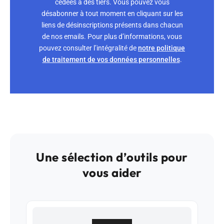
cédées à des tiers. Vous pouvez vous
désabonner à tout moment en cliquant sur les
liens de désinscriptions présents dans chacun
de nos emails. Pour plus d’informations, vous
pouvez consulter l’intégralité de
notre politique
de traitement de vos données personnelles
.
Une sélection d’outils pour
vous aider