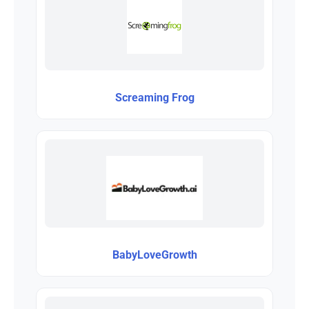
Screaming Frog
BabyLoveGrowth