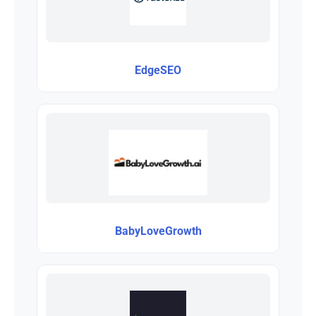
EdgeSEO
BabyLoveGrowth