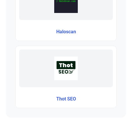
Haloscan
Thot SEO