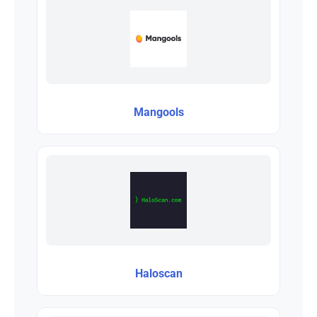
Mangools
Haloscan