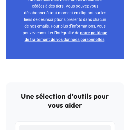
cédées à des tiers. Vous pouvez vous
désabonner à tout moment en cliquant sur les
liens de désinscriptions présents dans chacun
de nos emails. Pour plus d’informations, vous
pouvez consulter l’intégralité de
notre politique
de traitement de vos données personnelles
.
Une sélection d’outils pour
vous aider