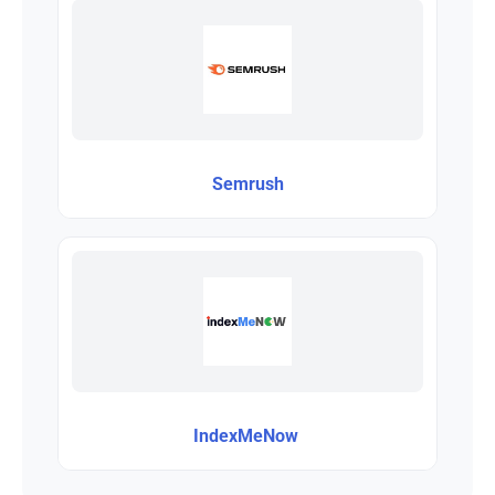
Semrush
IndexMeNow