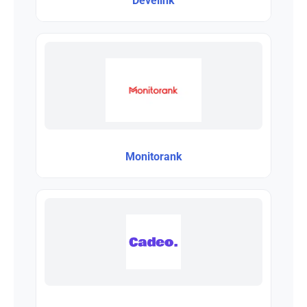
Develink
Monitorank