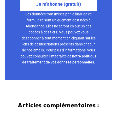
Je m'abonne (gratuit)
Les données transmises par le biais de ce
formulaire sont uniquement destinées à
Abondance. Elles ne seront en aucun cas
cédées à des tiers. Vous pouvez vous
désabonner à tout moment en cliquant sur les
liens de désinscriptions présents dans chacun
de nos emails. Pour plus d’informations, vous
pouvez consulter l’intégralité de
notre politique
de traitement de vos données personnelles
.
Articles complémentaires :