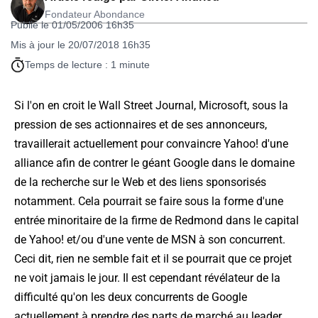
Fondateur Abondance
Publié le 01/05/2006 16h35
Mis à jour le 20/07/2018 16h35
Temps de lecture : 1 minute
Si l'on en croit le Wall Street Journal, Microsoft, sous la
pression de ses actionnaires et de ses annonceurs,
travaillerait actuellement pour convaincre Yahoo! d'une
alliance afin de contrer le géant Google dans le domaine
de la recherche sur le Web et des liens sponsorisés
notamment. Cela pourrait se faire sous la forme d'une
entrée minoritaire de la firme de Redmond dans le capital
de Yahoo! et/ou d'une vente de MSN à son concurrent.
Ceci dit, rien ne semble fait et il se pourrait que ce projet
ne voit jamais le jour. Il est cependant révélateur de la
difficulté qu'on les deux concurrents de Google
actuellement à prendre des parts de marché au leader...