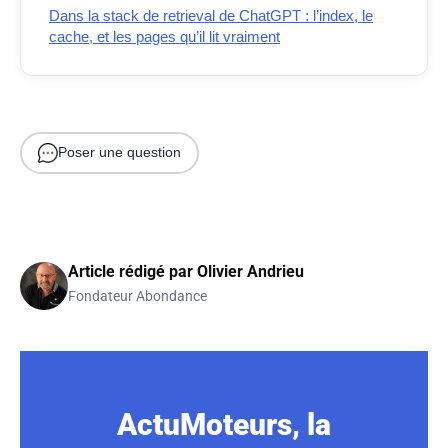
Dans la stack de retrieval de ChatGPT : l’index, le
cache, et les pages qu’il lit vraiment
Poser une question
Article rédigé par
Olivier Andrieu
Fondateur Abondance
ActuMoteurs, la