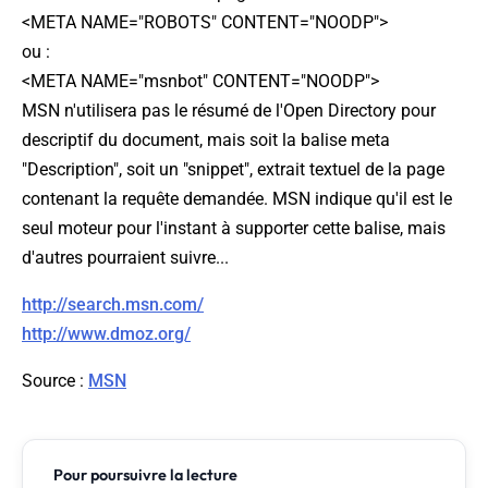
<META NAME="ROBOTS" CONTENT="NOODP">
ou :
<META NAME="msnbot" CONTENT="NOODP">
MSN n'utilisera pas le résumé de l'Open Directory pour
descriptif du document, mais soit la balise meta
"Description", soit un "snippet", extrait textuel de la page
contenant la requête demandée. MSN indique qu'il est le
seul moteur pour l'instant à supporter cette balise, mais
d'autres pourraient suivre...
http://search.msn.com/
http://www.dmoz.org/
Source
:
MSN
Pour poursuivre la lecture