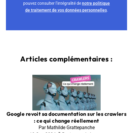
pouvez consulter l’intégralité de
notre politique
de traitement de vos données personnelles
.
Articles complémentaires :
Google revoit sa documentation sur les crawlers
: ce qui change réellement
Par Mathilde Grattepanche