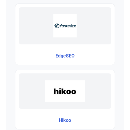
EdgeSEO
Hikoo