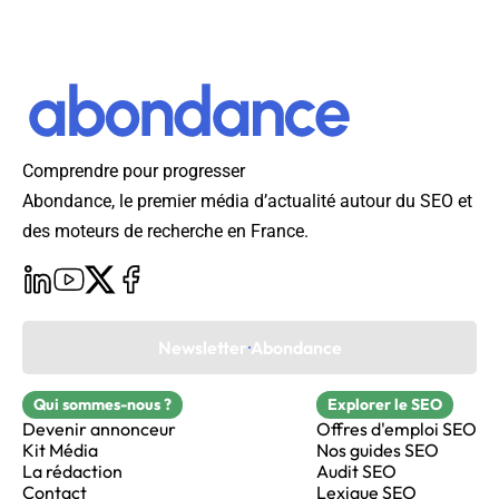
Comprendre pour progresser
Abondance, le premier média d’actualité autour du SEO et
des moteurs de recherche en France.
Newsletter Abondance
Qui sommes-nous ?
Explorer le SEO
Devenir annonceur
Offres d'emploi SEO
Kit Média
Nos guides SEO
La rédaction
Audit SEO
Contact
Lexique SEO