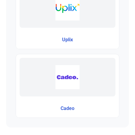
Uplix
Cadeo