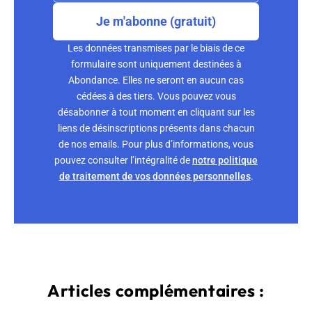
Je m'abonne (gratuit)
Les données transmises par le biais de ce
formulaire sont uniquement destinées à
Abondance. Elles ne seront en aucun cas
cédées à des tiers. Vous pouvez vous
désabonner à tout moment en cliquant sur les
liens de désinscriptions présents dans chacun
de nos emails. Pour plus d’informations, vous
pouvez consulter l’intégralité de
notre politique
de traitement de vos données personnelles
.
Articles complémentaires :