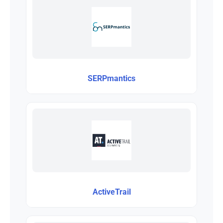
SERPmantics
ActiveTrail