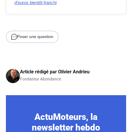
d’euros bientôt franchi
Poser une question
Article rédigé par
Olivier Andrieu
Fondateur Abondance
ActuMoteurs, la
newsletter hebdo