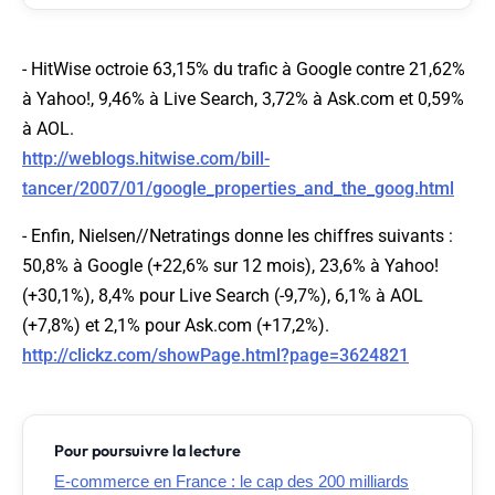
-
HitWise
octroie 63,15% du trafic à Google contre 21,62%
à Yahoo!, 9,46% à Live Search, 3,72% à Ask.com et 0,59%
à AOL.
http://weblogs.hitwise.com/bill-
tancer/2007/01/google_properties_and_the_goog.html
- Enfin,
Nielsen//Netratings
donne les chiffres suivants :
50,8% à Google (+22,6% sur 12 mois), 23,6% à Yahoo!
(+30,1%), 8,4% pour Live Search (-9,7%), 6,1% à AOL
(+7,8%) et 2,1% pour Ask.com (+17,2%).
http://clickz.com/showPage.html?page=3624821
Pour poursuivre la lecture
E-commerce en France : le cap des 200 milliards