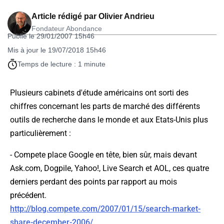
Article rédigé par
Olivier Andrieu
Fondateur Abondance
Publié le 29/01/2007 15h46
Mis à jour le 19/07/2018 15h46
Temps de lecture : 1 minute
Plusieurs cabinets d'étude américains ont sorti des
chiffres concernant les parts de marché des différents
outils de recherche dans le monde et aux Etats-Unis plus
particulièrement :
-
Compete
place Google en tête, bien sûr, mais devant
Ask.com, Dogpile, Yahoo!, Live Search et AOL, ces quatre
derniers perdant des points par rapport au mois
précédent.
http://blog.compete.com/2007/01/15/search-market-
share-december-2006/