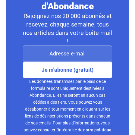
d'Abondance
Rejoignez nos 20 000 abonnés et
recevez, chaque semaine, tous
nos articles dans votre boite mail
!
Je m'abonne (gratuit)
Les données transmises par le biais de ce
formulaire sont uniquement destinées à
Abondance. Elles ne seront en aucun cas
cédées à des tiers. Vous pouvez vous
désabonner à tout moment en cliquant sur les
liens de désinscriptions présents dans chacun
de nos emails. Pour plus d’informations, vous
pouvez consulter l’intégralité de
notre politique