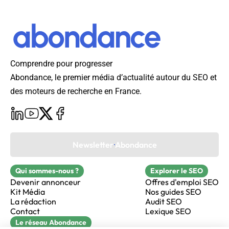
Comprendre pour progresser
Abondance, le premier média d’actualité autour du SEO et
des moteurs de recherche en France.
Newsletter Abondance
Qui sommes-nous ?
Explorer le SEO
Devenir annonceur
Offres d'emploi SEO
Kit Média
Nos guides SEO
La rédaction
Audit SEO
Contact
Lexique SEO
Le réseau Abondance