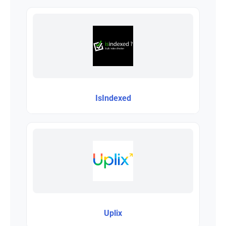
IsIndexed
Uplix