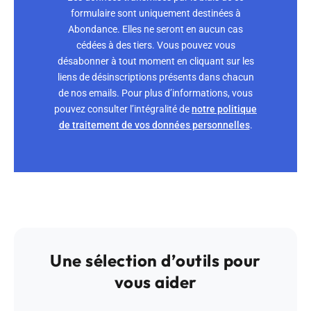
formulaire sont uniquement destinées à
Abondance. Elles ne seront en aucun cas
cédées à des tiers. Vous pouvez vous
désabonner à tout moment en cliquant sur les
liens de désinscriptions présents dans chacun
de nos emails. Pour plus d’informations, vous
pouvez consulter l’intégralité de
notre politique
de traitement de vos données personnelles
.
Une sélection d’outils pour
vous aider