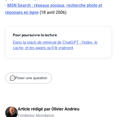
-
MSN Search : réseaux sociaux, recherche photo et
réponses en ligne
(18 avril 2006)
Pour poursuivre la lecture
Dans la stack de retrieval de ChatGPT : l’index, le
cache, et les pages qu’il lit vraiment
Poser une question
Article rédigé par
Olivier Andrieu
Fondateur Abondance