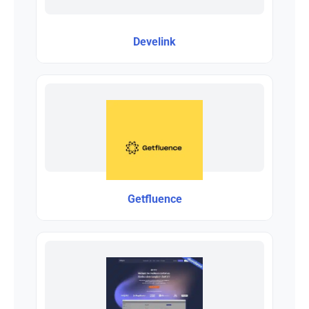
Develink
Getfluence