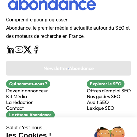
Comprendre pour progresser
Abondance, le premier média d’actualité autour du SEO et
des moteurs de recherche en France.
Newsletter Abondance
Qui sommes-nous ?
Explorer le SEO
Devenir annonceur
Offres d'emploi SEO
Kit Média
Nos guides SEO
La rédaction
Audit SEO
Contact
Lexique SEO
Le réseau Abondance
FormaSEO
Réacteur
alfie formation