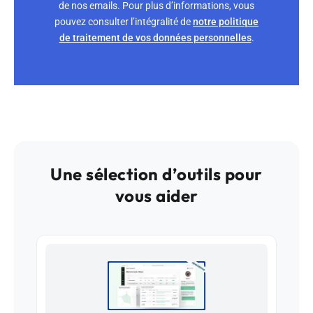
de nos emails. Pour plus d’informations, vous
pouvez consulter l’intégralité de
notre politique
de traitement de vos données personnelles
.
Une sélection d’outils pour
vous aider