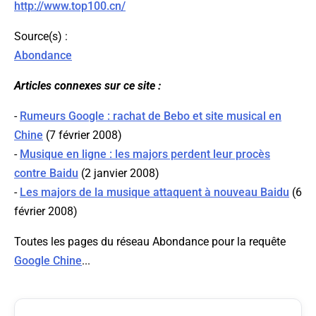
http://www.top100.cn/
Source(s) :
Abondance
Articles connexes sur ce site :
-
Rumeurs Google : rachat de Bebo et site musical en
Chine
(7 février 2008)
-
Musique en ligne : les majors perdent leur procès
contre Baidu
(2 janvier 2008)
-
Les majors de la musique attaquent à nouveau Baidu
(6
février 2008)
Toutes les pages du réseau Abondance pour la requête
Google Chine
...