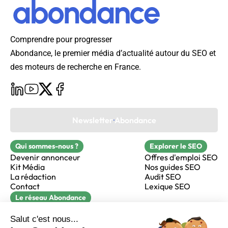
Comprendre pour progresser
Abondance, le premier média d’actualité autour du SEO et
des moteurs de recherche en France.
Newsletter Abondance
Qui sommes-nous ?
Explorer le SEO
Devenir annonceur
Offres d'emploi SEO
Kit Média
Nos guides SEO
La rédaction
Audit SEO
Contact
Lexique SEO
Le réseau Abondance
FormaSEO
Réacteur
alfie formation