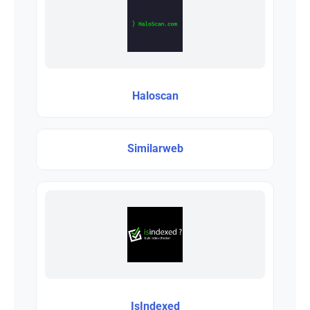
Haloscan
Similarweb
IsIndexed