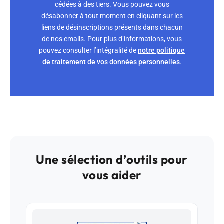
cédées à des tiers. Vous pouvez vous
désabonner à tout moment en cliquant sur les
liens de désinscriptions présents dans chacun
de nos emails. Pour plus d’informations, vous
pouvez consulter l’intégralité de
notre politique
de traitement de vos données personnelles
.
Une sélection d’outils pour
vous aider