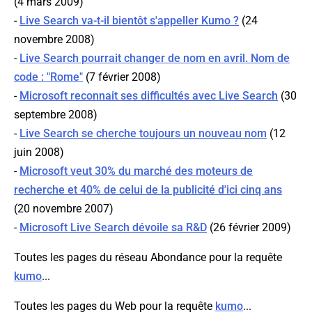
(4 mars 2009)
-
Live Search va-t-il bientôt s'appeller Kumo ?
(24
novembre 2008)
-
Live Search pourrait changer de nom en avril. Nom de
code : "Rome"
(7 février 2008)
-
Microsoft reconnait ses difficultés avec Live Search
(30
septembre 2008)
-
Live Search se cherche toujours un nouveau nom
(12
juin 2008)
-
Microsoft veut 30% du marché des moteurs de
recherche et 40% de celui de la publicité d'ici cinq ans
(20 novembre 2007)
-
Microsoft Live Search dévoile sa R&D
(26 février 2009)
Toutes les pages du réseau Abondance pour la requête
kumo
...
Toutes les pages du Web pour la requête
kumo
...