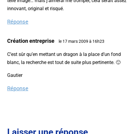
telle image… mais j’aimerai me tromper, cela serait assez
innovant, original et risqué.
Réponse
Création entreprise
le 17 mars 2009 à 16h23
C’est sûr qu’en mettant un dragon à la place d’un fond
blanc, la recherche est tout de suite plus pertinente. 🙂
Gautier
Réponse
Laisser une réponse