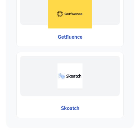
Getfluence
Skoatch