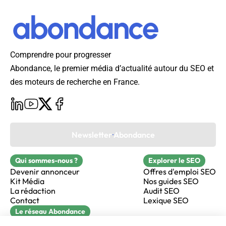
Comprendre pour progresser
Abondance, le premier média d’actualité autour du SEO et
des moteurs de recherche en France.
Newsletter Abondance
Qui sommes-nous ?
Explorer le SEO
Devenir annonceur
Offres d'emploi SEO
Kit Média
Nos guides SEO
La rédaction
Audit SEO
Contact
Lexique SEO
Le réseau Abondance
FormaSEO