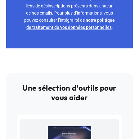
liens de désinscriptions présents dans chacun
de nos emails. Pour plus d’informations, vous
pouvez consulter l’intégralité de
notre politique
de traitement de vos données personnelles
.
Une sélection d’outils pour
vous aider