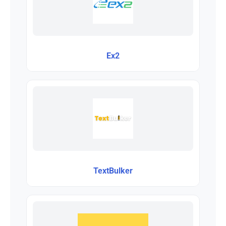
Ex2
TextBulker