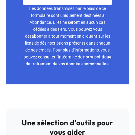
Les données transmises par le biais de ce
formulaire sont uniquement destinées à
Abondance. Elles ne seront en aucun cas
cédées à des tiers. Vous pouvez vous
désabonner à tout moment en cliquant sur les
liens de désinscriptions présents dans chacun
de nos emails. Pour plus d’informations, vous
pouvez consulter l’intégralité de
notre politique
de traitement de vos données personnelles
.
Une sélection d’outils pour
vous aider