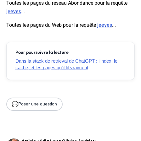
Toutes les pages du réseau Abondance pour la requête
jeeves
...
Toutes les pages du Web pour la requête
jeeves
...
Pour poursuivre la lecture
Dans la stack de retrieval de ChatGPT : l’index, le
cache, et les pages qu’il lit vraiment
Poser une question