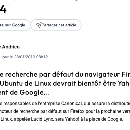
04
re sur Google
Partager cet article
er Andrieu
à jour le 28/01/2010 08h12
 2026
 recherche par défaut du navigateur Fir
 Ubuntu de Linux devrait bientôt être Yah
t de Google...
s responsables de l'entreprise Canonical, qui assure la distributi
oteur de recherche par défaut sur Firefox pour la prochaine ve
Linux, appelée Lucid Lynx, sera Yahoo! à la place de Google.