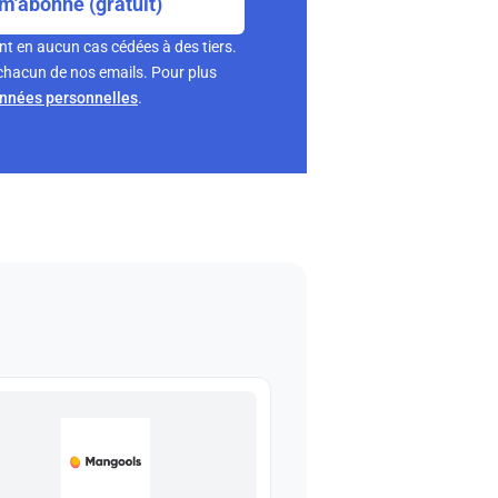
m'abonne (gratuit)
nt en aucun cas cédées à des tiers.
chacun de nos emails. Pour plus
onnées personnelles
.