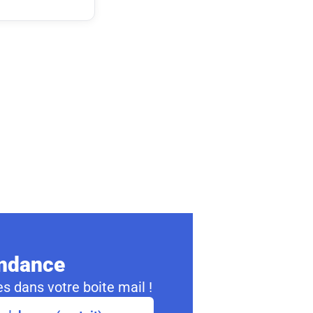
ondance
s dans votre boite mail !