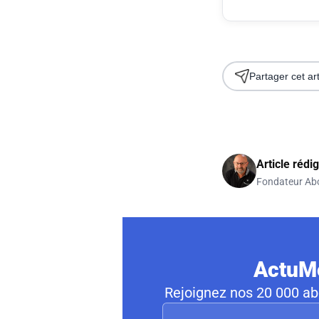
Partager cet art
Article rédi
Fondateur Ab
ActuMo
Rejoignez nos 20 000 abo