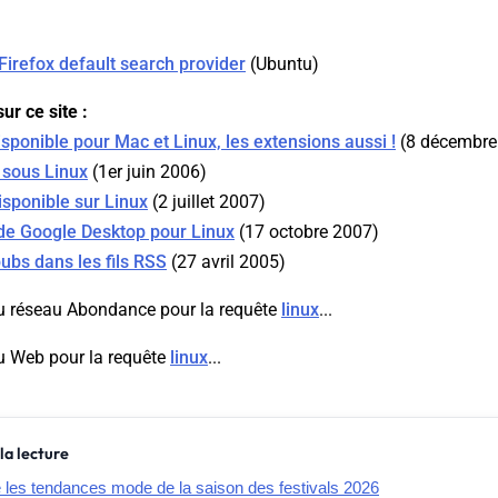
Firefox default search provider
(
Ubuntu
)
ur ce site :
ponible pour Mac et Linux, les extensions aussi !
(8 décembre
 sous Linux
(1er juin 2006)
sponible sur Linux
(2 juillet 2007)
 de Google Desktop pour Linux
(17 octobre 2007)
pubs dans les fils RSS
(27 avril 2005)
u réseau Abondance pour la requête
linux
...
u Web pour la requête
linux
...
la lecture
e les tendances mode de la saison des festivals 2026