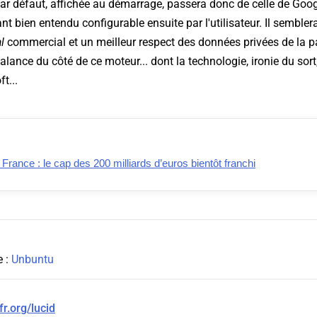
ar défaut, affichée au démarrage, passera donc de celle de Goog
ant bien entendu configurable ensuite par l'utilisateur. Il semblera
l
commercial et un meilleur respect des données privées de la p
balance du côté de ce moteur... dont la technologie, ironie du sort
t...
ance : le cap des 200 milliards d’euros bientôt franchi
e :
Unbuntu
fr.org/lucid