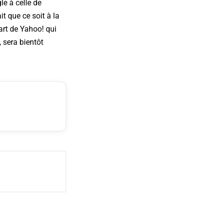
le à celle de
it que ce soit à la
art de Yahoo! qui
, sera bientôt