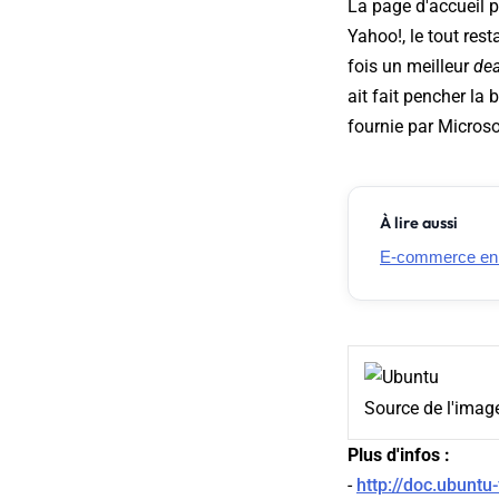
La page d'accueil p
Yahoo!, le tout rest
fois un meilleur
dea
ait fait pencher la 
fournie par Microsof
À lire aussi
E-commerce en Fr
Source de l'imag
Plus d'infos :
-
http://doc.ubuntu-