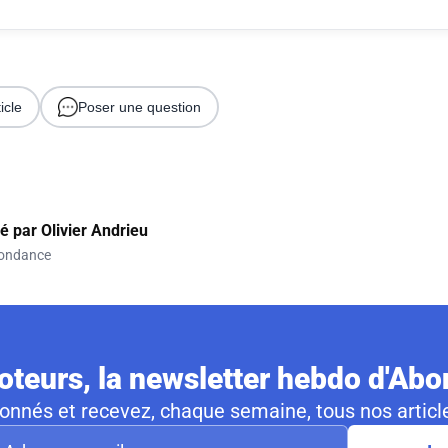
icle
Poser une question
gé par
Olivier Andrieu
ondance
teurs, la newsletter hebdo d'Ab
nnés et recevez, chaque semaine, tous nos article