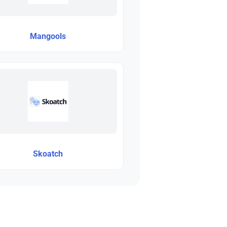
Mangools
Skoatch