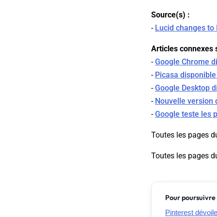
Source(s) :
-
Lucid changes to 
Articles connexes s
-
Google Chrome dis
-
Picasa disponible
-
Google Desktop di
-
Nouvelle version
-
Google teste les 
Toutes les pages d
Toutes les pages d
Pour poursuivre 
Pinterest dévoil