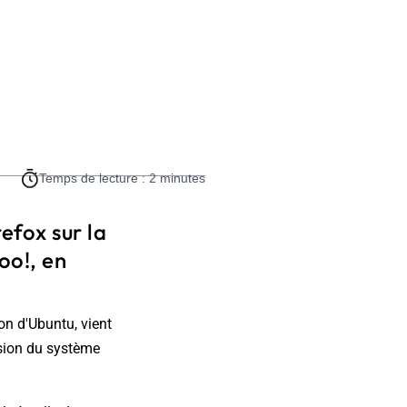
Temps de lecture : 2 minutes
efox sur la
oo!, en
on d'Ubuntu, vient
rsion du système