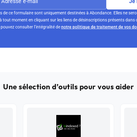
Je 
s de ce formulaire sont uniquement destinées à Abondance. Elles ne sero
tout moment en cliquant sur les liens de désinscriptions présents dans 
pouvez consulter l’intégralité de
notre politique de traitement de vos d
Une sélection d’outils pour vous aider