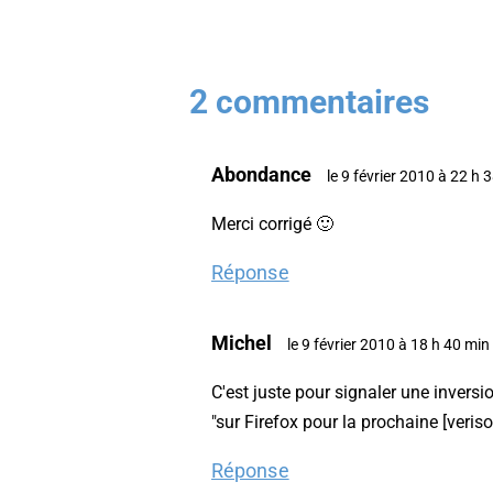
2 commentaires
Abondance
le 9 février 2010 à 22 h 
Merci corrigé 🙂
Réponse
Michel
le 9 février 2010 à 18 h 40 min
C'est juste pour signaler une inversio
"sur Firefox pour la prochaine [veri
Réponse