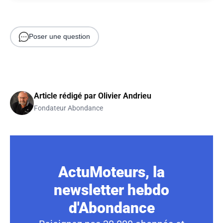
Poser une question
Article rédigé par
Olivier Andrieu
Fondateur Abondance
ActuMoteurs, la
newsletter hebdo
d'Abondance