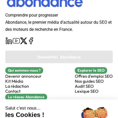
Comprendre pour progresser
Abondance, le premier média d’actualité autour du SEO et
des moteurs de recherche en France.
Newsletter Abondance
Qui sommes-nous ?
Explorer le SEO
Devenir annonceur
Offres d'emploi SEO
Kit Média
Nos guides SEO
La rédaction
Audit SEO
Contact
Lexique SEO
Le réseau Abondance
FormaSEO
Réacteur
alfie formation