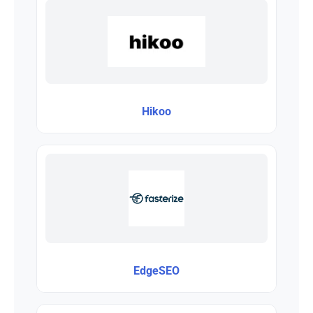
Hikoo
EdgeSEO