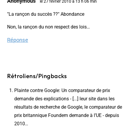
Anonymous
le 27 février 2010 à 13 h 06 min
"La rançon du succès ??" Abondance
Non, la rançon du non respect des lois…
Réponse
Rétroliens/Pingbacks
Plainte contre Google: Un comparateur de prix
demande des explications - [...] leur site dans les
résultats de recherche de Google, le comparateur de
prix britannique Foundem demande à l’UE - depuis
2010…