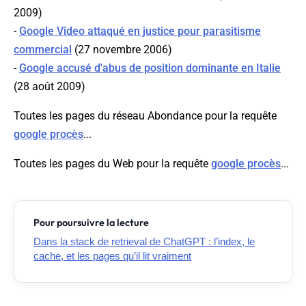
2009)
-
Google Video attaqué en justice pour parasitisme
commercial
(27 novembre 2006)
-
Google accusé d'abus de position dominante en Italie
(28 août 2009)
Toutes les pages du réseau Abondance pour la requête
google procès
...
Toutes les pages du Web pour la requête
google procès
...
Pour poursuivre la lecture
Dans la stack de retrieval de ChatGPT : l’index, le
cache, et les pages qu’il lit vraiment