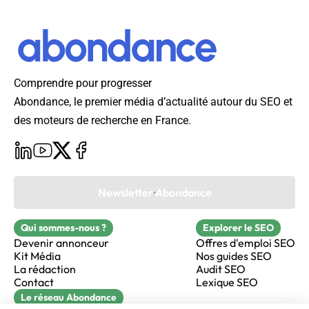
Comprendre pour progresser
Abondance, le premier média d’actualité autour du SEO et
des moteurs de recherche en France.
Newsletter Abondance
Qui sommes-nous ?
Explorer le SEO
Devenir annonceur
Offres d'emploi SEO
Kit Média
Nos guides SEO
La rédaction
Audit SEO
Contact
Lexique SEO
Le réseau Abondance