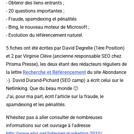
- Obtenir des liens entrants ;
- 20 questions importantes ;
- Fraude, spamdexing et pénalités
- Bing, le nouveau moteur de Microsoft ;
- Evolution du référencement naturel.
5 fiches ont été écrites par David Degrelle (1ère Position)
et 2 par Virginie Clève (ancienne responsable SEO chez
Prisma Presse), les deux étant des rédacteurs réguliers de
la lettre
Recherche et Référencement
du site Abondance
:-). David Durand-Pichard (SEO camp) a écrit celui sur le
Netlinking. Que du beau monde 🙂
J'ai, pour ma part, écrit l'article sur la fraude, le
spamdexing et les pénalités.
N'hésitez pas à aller consulter de nombreuses
informations sur cet ouvrage à l'adresse
http://www.ebg.net/internet-marketing-2010/
.