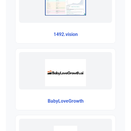
1492.vision
BabyLoveGrowth