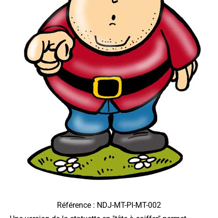
Référence : NDJ-MT-PI-MT-002