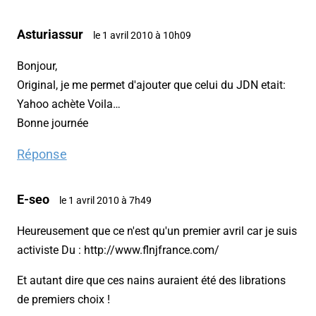
Asturiassur
le 1 avril 2010 à 10h09
Bonjour,
Original, je me permet d'ajouter que celui du JDN etait:
Yahoo achète Voila…
Bonne journée
Réponse
E-seo
le 1 avril 2010 à 7h49
Heureusement que ce n'est qu'un premier avril car je suis
activiste Du : http://www.flnjfrance.com/
Et autant dire que ces nains auraient été des librations
de premiers choix !