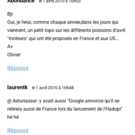
Abondance
le 1 avril 2010 à 10h53
Bjr
Oui, je ferai, comme chaque année,dans les jours qui
viennent, un petit topo sur les différents poissons d'avril
"moteurs" qui ont été proposés en France et aux US…
A+
Olivier
Réponse
laurentk
le 1 avril 2010 à 10h48
@ Asturiassur: y avait aussi "Google annonce qu'il se
retirera aussi de France lors du lancement de l'Hadopi"
hé hé
Réponse