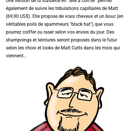
Une version de la statuette en "tête à coiffer" permet
également de suivre les tribulations capillaires de Matt
(69,90 US$). Elle propose de vrais cheveux et un bouc (en
véritables poils de spammeurs "black hat") que vous
pourrez coiffer ou raser selon vos envies du jour. Des
shampoings et teintures seront proposés dans le futur
selon les choix et looks de Matt Cutts dans les mois qui
viennent...