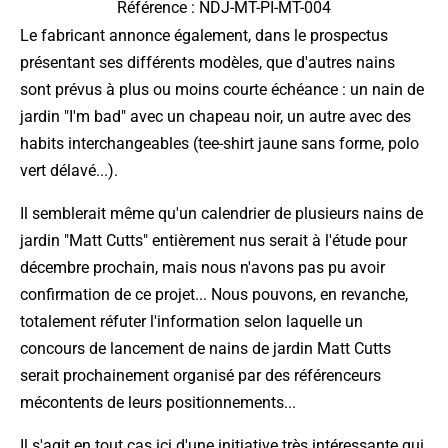
Référence : NDJ-MT-PI-MT-004
Le fabricant annonce également, dans le prospectus
présentant ses différents modèles, que d'autres nains
sont prévus à plus ou moins courte échéance : un nain de
jardin "I'm bad" avec un chapeau noir, un autre avec des
habits interchangeables (tee-shirt jaune sans forme, polo
vert délavé...).
Il semblerait même qu'un calendrier de plusieurs nains de
jardin "Matt Cutts" entièrement nus serait à l'étude pour
décembre prochain, mais nous n'avons pas pu avoir
confirmation de ce projet... Nous pouvons, en revanche,
totalement réfuter l'information selon laquelle un
concours de lancement de nains de jardin Matt Cutts
serait prochainement organisé par des référenceurs
mécontents de leurs positionnements...
Il s'agit en tout cas ici d'une initiative très intéressante qui