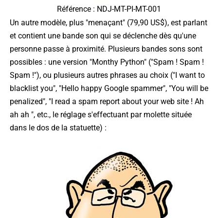
Référence : NDJ-MT-PI-MT-001
Un autre modèle, plus "menaçant" (79,90 US$), est parlant
et contient une bande son qui se déclenche dès qu'une
personne passe à proximité. Plusieurs bandes sons sont
possibles : une version "Monthy Python" ("Spam ! Spam !
Spam !"), ou plusieurs autres phrases au choix ("I want to
blacklist you", "Hello happy Google spammer", "You will be
penalized", "I read a spam report about your web site ! Ah
ah ah ", etc., le réglage s'effectuant par molette située
dans le dos de la statuette) :