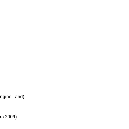
Engine Land
)
rs 2009)