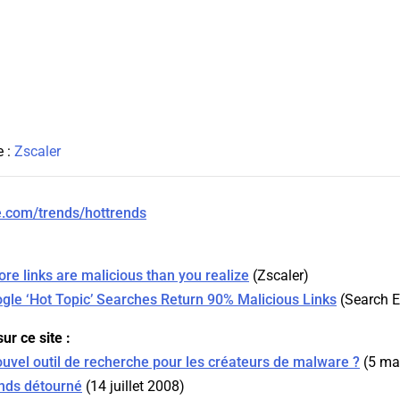
e :
Zscaler
e.com/trends/hottrends
re links are malicious than you realize
(
Zscaler
)
gle ‘Hot Topic’ Searches Return 90% Malicious Links
(
Search 
ur ce site :
uvel outil de recherche pour les créateurs de malware ?
(5 ma
ends détourné
(14 juillet 2008)