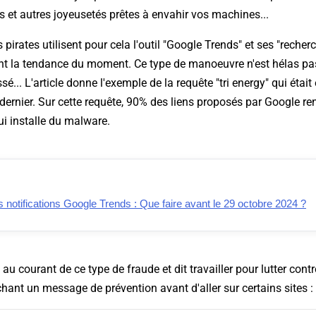
 et autres joyeusetés prêtes à envahir vos machines...
s pirates utilisent pour cela l'outil "Google Trends" et ses "reche
nt la tendance du moment. Ce type de manoeuvre n'est hélas pa
ssé... L'article donne l'exemple de la requête "tri energy" qui était
l dernier. Sur cette requête, 90% des liens proposés par Google re
ui installe du malware.
s notifications Google Trends : Que faire avant le 29 octobre 2024 ?
 au courant de ce type de fraude et dit travailler pour lutter con
ant un message de prévention avant d'aller sur certains sites :