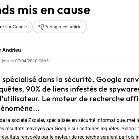
ds mis en cause
re sur Google
Partager cet article
er Andrieu
à jour le 07/04/2010 06h31
 2026
e spécialisé dans la sécurité, Google renv
quêtes, 90% de liens infestés de spyware
'utilisateur. Le moteur de recherche aff
hénomène...
de la société Zscaler, spécialisée en sécurité informatique, met l
les résultats renvoyés par Google sur certaines requêtes. Selon l
 résultats renvoyés par le moteur de recherche seraient parfois i