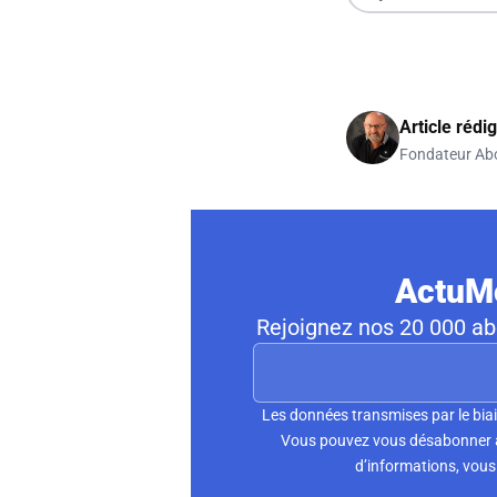
Article rédi
Fondateur Ab
ActuMo
Rejoignez nos 20 000 abo
Les données transmises par le biai
Vous pouvez vous désabonner à 
d’informations, vous 