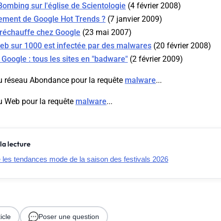
mbing sur l'église de Scientologie
(4 février 2008)
ment de Google Hot Trends ?
(7 janvier 2009)
 réchauffe chez Google
(23 mai 2007)
eb sur 1000 est infectée par des malwares
(20 février 2008)
Google : tous les sites en "badware"
(2 février 2009)
u réseau Abondance pour la requête
malware
...
u Web pour la requête
malware
...
la lecture
e les tendances mode de la saison des festivals 2026
icle
Poser une question