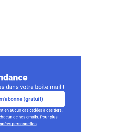
ondance
s dans votre boite mail !
m'abonne (gratuit)
nt en aucun cas cédées à des tiers.
chacun de nos emails. Pour plus
onnées personnelles
.