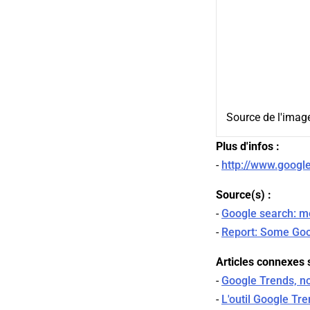
Source de l'imag
Plus d'infos :
-
http://www.googl
Source(s) :
-
Google search: mo
-
Report: Some Goo
Articles connexes s
-
Google Trends, no
-
L'outil Google Tr