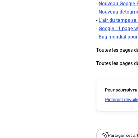
-
Nouveau Google Bo
-
Nouveau détourne
-
L'air du temps se
-
Google : 1 page w
-
Bug mondial pour 
Toutes les pages d
Toutes les pages d
Pour poursuivre 
Pinterest dévoil
Partager cet art