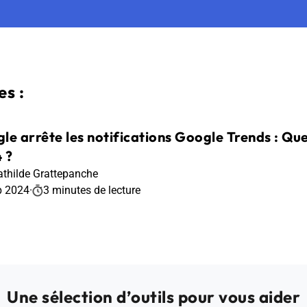
s :
le arrête les notifications Google Trends : Que
 ?
thilde Grattepanche
p 2024
·
3 minutes de lecture
Une sélection d’outils pour vous aider