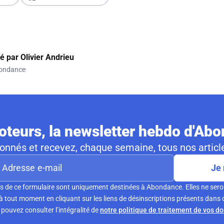
gé par
Olivier Andrieu
ondance
teurs, la newsletter hebdo d'Ab
nnés et recevez, chaque semaine, tous nos article
Je 
s de ce formulaire sont uniquement destinées à Abondance. Elles ne sero
tout moment en cliquant sur les liens de désinscriptions présents dans 
pouvez consulter l’intégralité de
notre politique de traitement de vos d