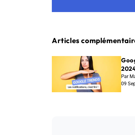
Articles complémentaire
Goog
2024
Par Ma
09 Se