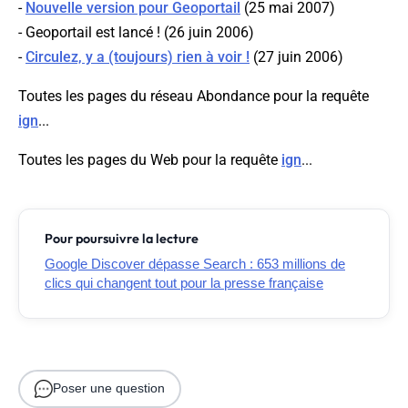
-
Nouvelle version pour Geoportail
(25 mai 2007)
- Geoportail est lancé ! (26 juin 2006)
-
Circulez, y a (toujours) rien à voir !
(27 juin 2006)
Toutes les pages du réseau Abondance pour la requête
ign
...
Toutes les pages du Web pour la requête
ign
...
Pour poursuivre la lecture
Google Discover dépasse Search : 653 millions de
clics qui changent tout pour la presse française
Poser une question