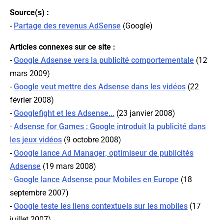
Source(s) :
-
Partage des revenus AdSense
(
Google
)
Articles connexes sur ce site :
-
Google Adsense vers la publicité comportementale
(12
mars 2009)
-
Google veut mettre des Adsense dans les vidéos
(22
février 2008)
-
Googlefight et les Adsense...
(23 janvier 2008)
-
Adsense for Games : Google introduit la publicité dans
les jeux vidéos
(9 octobre 2008)
-
Google lance Ad Manager, optimiseur de publicités
Adsense
(19 mars 2008)
-
Google lance Adsense pour Mobiles en Europe
(18
septembre 2007)
-
Google teste les liens contextuels sur les mobiles
(17
juillet 2007)