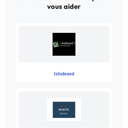
vous aider
IsIndexed