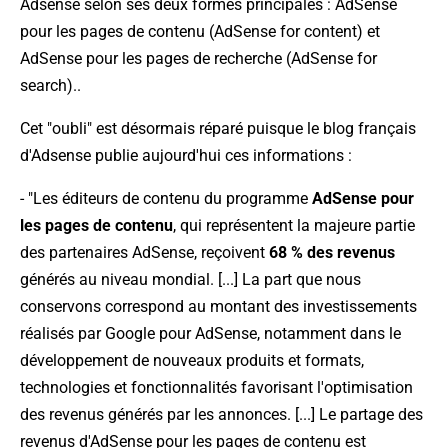
Adsense selon ses deux formes principales : AdSense
pour les pages de contenu (
AdSense for content
) et
AdSense pour les pages de recherche (
AdSense for
search
)..
Cet "oubli" est désormais réparé puisque le blog français
d'Adsense publie aujourd'hui ces informations :
- "
Les éditeurs de contenu du programme
AdSense pour
les pages de contenu
, qui représentent la majeure partie
des partenaires AdSense, reçoivent
68 % des revenus
générés au niveau mondial. [...] La part que nous
conservons correspond au montant des investissements
réalisés par Google pour AdSense, notamment dans le
développement de nouveaux produits et formats,
technologies et fonctionnalités favorisant l'optimisation
des revenus générés par les annonces. [...] Le partage des
revenus d'AdSense pour les pages de contenu est