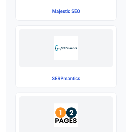
Majestic SEO
SERPmantics