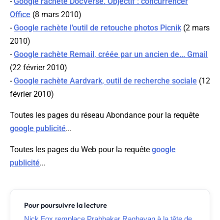
-
Google rachète DocVerse. Objectif : concurrencer
Office
(8 mars 2010)
-
Google rachète l'outil de retouche photos Picnik
(2 mars
2010)
-
Google rachète Remail, créée par un ancien de... Gmail
(22 février 2010)
-
Google rachète Aardvark, outil de recherche sociale
(12
février 2010)
Toutes les pages du réseau Abondance pour la requête
google publicité
...
Toutes les pages du Web pour la requête
google
publicité
...
Pour poursuivre la lecture
Nick Fox remplace Prabhakar Raghavan à la tête de