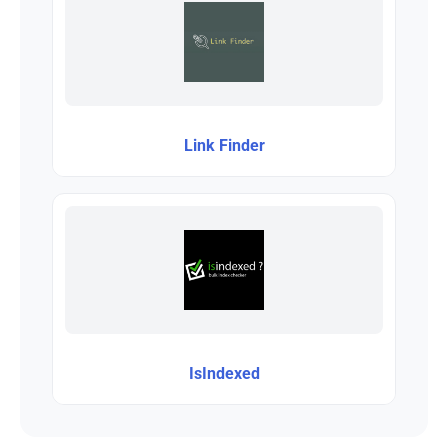
Link Finder
IsIndexed