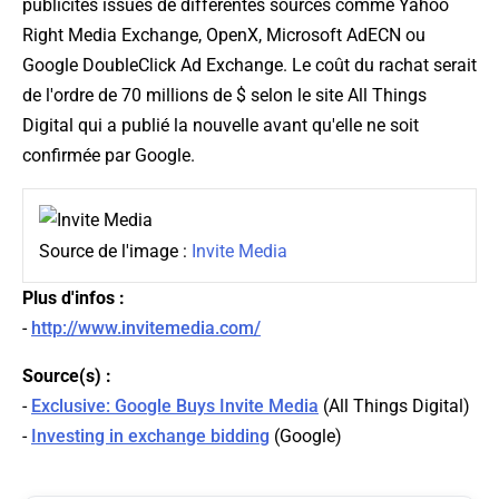
publicités issues de différentes sources comme Yahoo
Right Media Exchange, OpenX, Microsoft AdECN ou
Google DoubleClick Ad Exchange. Le coût du rachat serait
de l'ordre de 70 millions de $ selon le site All Things
Digital qui a publié la nouvelle avant qu'elle ne soit
confirmée par Google.
Source de l'image :
Invite Media
Plus d'infos :
-
http://www.invitemedia.com/
Source(s) :
-
Exclusive: Google Buys Invite Media
(
All Things Digital
)
-
Investing in exchange bidding
(
Google
)