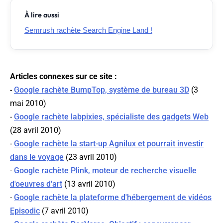
À lire aussi
Semrush rachète Search Engine Land !
Articles connexes sur ce site :
-
Google rachète BumpTop, système de bureau 3D
(3
mai 2010)
-
Google rachète labpixies, spécialiste des gadgets Web
(28 avril 2010)
-
Google rachète la start-up Agnilux et pourrait investir
dans le voyage
(23 avril 2010)
-
Google rachète Plink, moteur de recherche visuelle
d'oeuvres d'art
(13 avril 2010)
-
Google rachète la plateforme d'hébergement de vidéos
Episodic
(7 avril 2010)