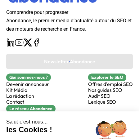
Comprendre pour progresser
Abondance, le premier média d’actualité autour du SEO et
des moteurs de recherche en France.
Newsletter Abondance
Qui sommes-nous ?
Explorer le SEO
Devenir annonceur
Offres d'emploi SEO
Kit Média
Nos guides SEO
La rédaction
Audit SEO
Contact
Lexique SEO
Le réseau Abondance
FormaSEO
Réacteur
alfie formation