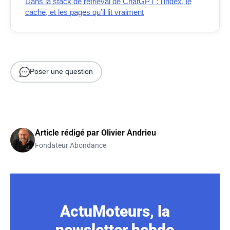
Dans la stack de retrieval de ChatGPT : l’index, le
cache, et les pages qu’il lit vraiment
Poser une question
Article rédigé par
Olivier Andrieu
Fondateur Abondance
ActuMoteurs, la
newsletter hebdo