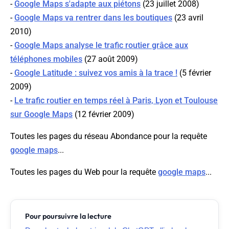
-
Google Maps s'adapte aux piétons
(23 juillet 2008)
-
Google Maps va rentrer dans les boutiques
(23 avril
2010)
-
Google Maps analyse le trafic routier grâce aux
téléphones mobiles
(27 août 2009)
-
Google Latitude : suivez vos amis à la trace !
(5 février
2009)
-
Le trafic routier en temps réel à Paris, Lyon et Toulouse
sur Google Maps
(12 février 2009)
Toutes les pages du réseau Abondance pour la requête
google maps
...
Toutes les pages du Web pour la requête
google maps
...
Pour poursuivre la lecture