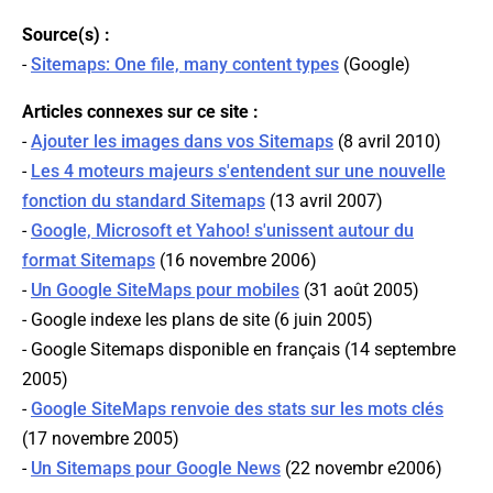
Source(s) :
-
Sitemaps: One file, many content types
(
Google
)
Articles connexes sur ce site :
-
Ajouter les images dans vos Sitemaps
(8 avril 2010)
-
Les 4 moteurs majeurs s'entendent sur une nouvelle
fonction du standard Sitemaps
(13 avril 2007)
-
Google, Microsoft et Yahoo! s'unissent autour du
format Sitemaps
(16 novembre 2006)
-
Un Google SiteMaps pour mobiles
(31 août 2005)
- Google indexe les plans de site (6 juin 2005)
- Google Sitemaps disponible en français (14 septembre
2005)
-
Google SiteMaps renvoie des stats sur les mots clés
(17 novembre 2005)
-
Un Sitemaps pour Google News
(22 novembr e2006)