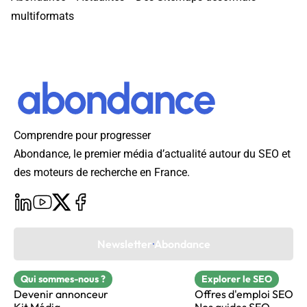
multiformats
Comprendre pour progresser
Abondance, le premier média d’actualité autour du SEO et
des moteurs de recherche en France.
Newsletter Abondance
Qui sommes-nous ?
Explorer le SEO
Devenir annonceur
Offres d'emploi SEO
Kit Média
Nos guides SEO