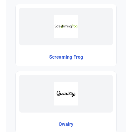
Screaming Frog
Qwairy