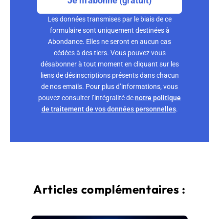
Je m'abonne (gratuit)
Les données transmises par le biais de ce
formulaire sont uniquement destinées à
Abondance. Elles ne seront en aucun cas
cédées à des tiers. Vous pouvez vous
désabonner à tout moment en cliquant sur les
liens de désinscriptions présents dans chacun
de nos emails. Pour plus d’informations, vous
pouvez consulter l’intégralité de
notre politique
de traitement de vos données personnelles
.
Articles complémentaires :