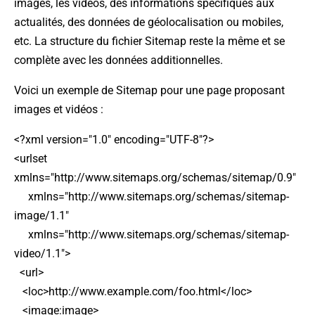
images, les vidéos, des informations spécifiques aux
actualités, des données de géolocalisation ou mobiles,
etc. La structure du fichier Sitemap reste la même et se
complète avec les données additionnelles.
Voici un exemple de Sitemap pour une page proposant
images et vidéos :
<?xml version="1.0" encoding="UTF-8"?>
<urlset
xmlns="http://www.sitemaps.org/schemas/sitemap/0.9"
xmlns="http://www.sitemaps.org/schemas/sitemap-
image/1.1"
xmlns="http://www.sitemaps.org/schemas/sitemap-
video/1.1">
<url>
<loc>http://www.example.com/foo.html</loc>
<image:image>