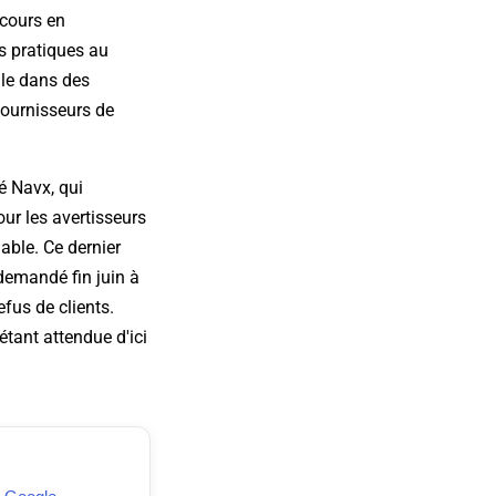
 cours en
s pratiques au
gle dans des
fournisseurs de
é Navx, qui
ur les avertisseurs
able. Ce dernier
 demandé fin juin à
efus de clients.
étant attendue d'ici