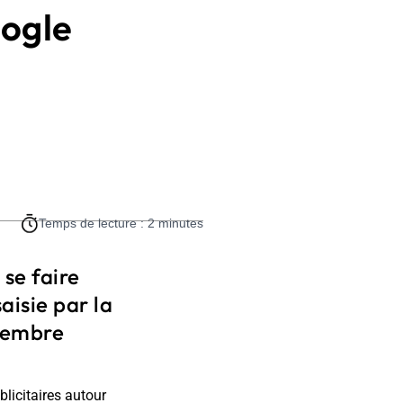
ogle
Temps de lecture : 2 minutes
 se faire
aisie par la
ovembre
blicitaires autour