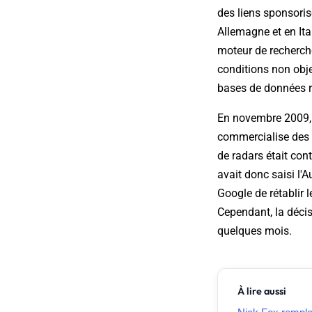
des liens sponsori
Allemagne et en It
moteur de recherche
conditions non obje
bases de données ra
En novembre 2009, 
commercialise des 
de radars était con
avait donc saisi l'A
Google de rétablir l
Cependant, la décis
quelques mois.
À lire aussi