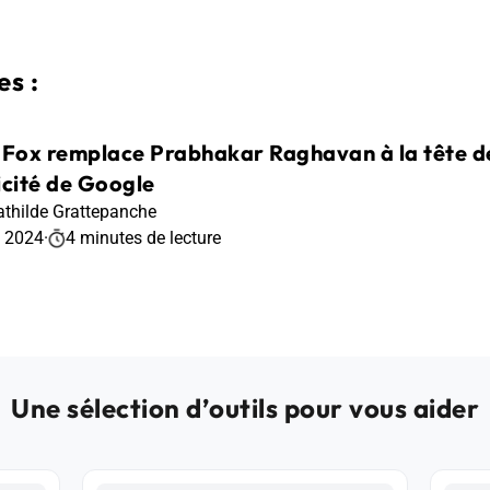
s :
 Fox remplace Prabhakar Raghavan à la tête de 
icité de Google
thilde Grattepanche
t 2024
·
4 minutes de lecture
Une sélection d’outils pour vous aider