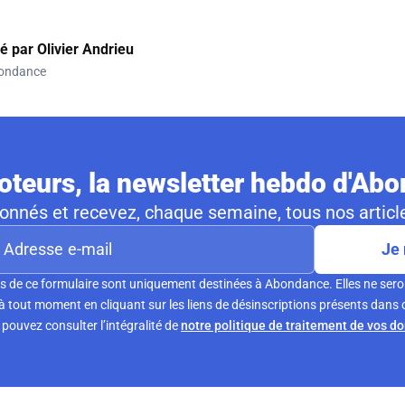
gé par
Olivier Andrieu
ondance
teurs, la newsletter hebdo d'Ab
nnés et recevez, chaque semaine, tous nos article
Je 
s de ce formulaire sont uniquement destinées à Abondance. Elles ne sero
tout moment en cliquant sur les liens de désinscriptions présents dans 
pouvez consulter l’intégralité de
notre politique de traitement de vos d