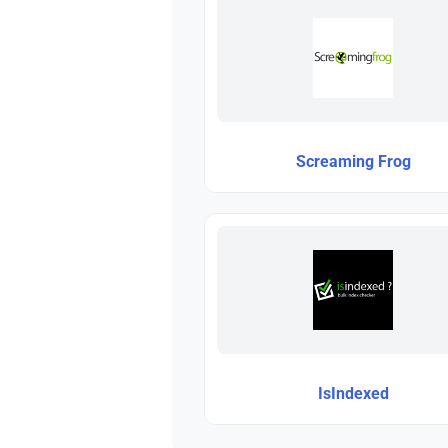
Screaming Frog
IsIndexed