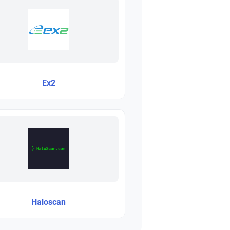
Ex2
Haloscan