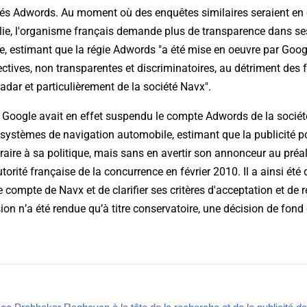
sés Adwords. Au moment où des enquêtes similaires seraient en
alie, l'organisme français demande plus de transparence dans se
, estimant que la régie Adwords "
a été mise en oeuvre par Goo
ctives, non transparentes et discriminatoires, au détriment des 
dar et particulièrement de la société Navx
".
Google avait en effet suspendu le compte Adwords de la sociét
systèmes de navigation automobile, estimant que la publicité po
traire à sa politique, mais sans en avertir son annonceur au préal
utorité française de la concurrence en février 2010. Il a ainsi été
e compte de Navx et de clarifier ses critères d'acceptation et de r
ion n’a été rendue qu’à titre conservatoire, une décision de fond 