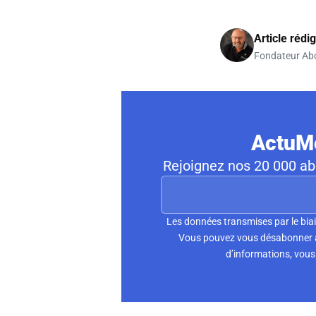
Article rédi
Fondateur Ab
ActuMo
Rejoignez nos 20 000 abo
Les données transmises par le biai
Vous pouvez vous désabonner à 
d’informations, vous 