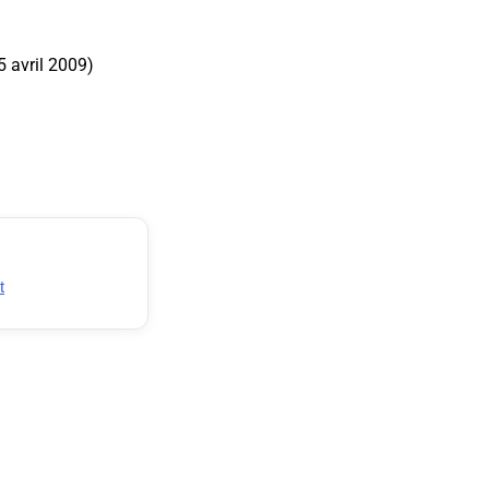
5 avril 2009)
t