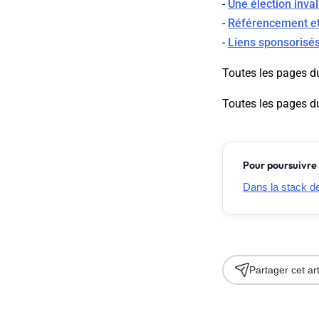
-
Une élection inv
-
Référencement et 
-
Liens sponsorisés
Toutes les pages d
Toutes les pages d
Pour poursuivre 
Dans la stack de 
Partager cet art