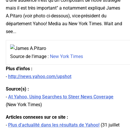
d'une audience n'est qu'un composant de notre stratégie
mais il est très important
" a notamment expliqué James
A.Pitaro (
voir photo ci-dessous
), vice-président du
département Yahoo! Media au New York Times. Wait and
see...
Source de l'image :
New York Times
Plus d'infos :
-
http://news.yahoo.com/upshot
Source(s) :
-
At Yahoo, Using Searches to Steer News Coverage
(
New York Times
)
Articles connexes sur ce site :
-
Plus d'actualité dans les résultats de Yahoo!
(31 juillet