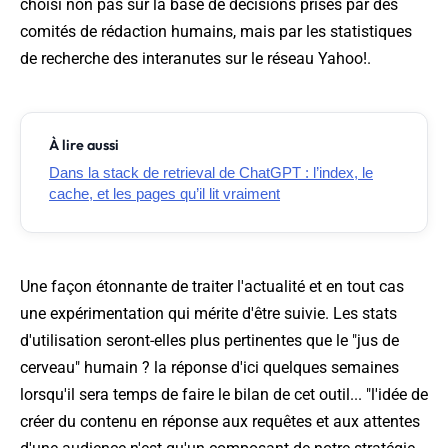
choisi non pas sur la base de décisions prises par des
comités de rédaction humains, mais par les statistiques
de recherche des interanutes sur le réseau Yahoo!.
À lire aussi
Dans la stack de retrieval de ChatGPT : l’index, le
cache, et les pages qu’il lit vraiment
Une façon étonnante de traiter l'actualité et en tout cas
une expérimentation qui mérite d'être suivie. Les stats
d'utilisation seront-elles plus pertinentes que le "jus de
cerveau" humain ? la réponse d'ici quelques semaines
lorsqu'il sera temps de faire le bilan de cet outil... "
l'idée de
créer du contenu en réponse aux requêtes et aux attentes