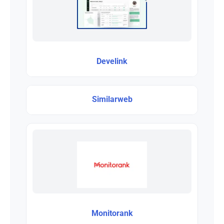
Develink
Similarweb
Monitorank