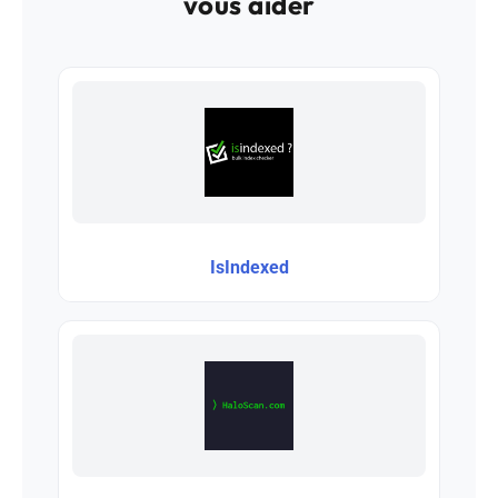
vous aider
IsIndexed