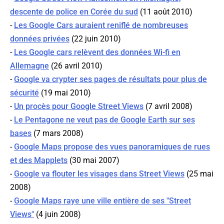
descente de police en Corée du sud
(11 août 2010)
-
Les Google Cars auraient reniflé de nombreuses
données privées
(22 juin 2010)
-
Les Google cars relèvent des données Wi-fi en
Allemagne
(26 avril 2010)
-
Google va crypter ses pages de résultats pour plus de
sécurité
(19 mai 2010)
-
Un procès pour Google Street Views
(7 avril 2008)
-
Le Pentagone ne veut pas de Google Earth sur ses
bases
(7 mars 2008)
-
Google Maps propose des vues panoramiques de rues
et des Mapplets
(30 mai 2007)
-
Google va flouter les visages dans Street Views
(25 mai
2008)
-
Google Maps raye une ville entière de ses "Street
Views"
(4 juin 2008)