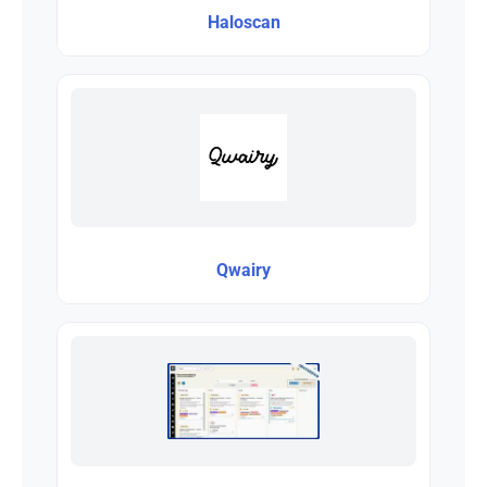
Haloscan
Qwairy