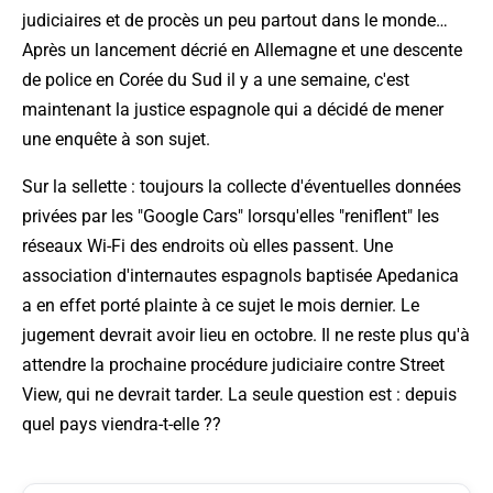
judiciaires et de procès un peu partout dans le monde…
Après un lancement décrié en Allemagne et une descente
de police en Corée du Sud il y a une semaine, c'est
maintenant la justice espagnole qui a décidé de mener
une enquête à son sujet.
Sur la sellette : toujours la collecte d'éventuelles données
privées par les "Google Cars" lorsqu'elles "reniflent" les
réseaux Wi-Fi des endroits où elles passent. Une
association d'internautes espagnols baptisée Apedanica
a en effet porté plainte à ce sujet le mois dernier. Le
jugement devrait avoir lieu en octobre. Il ne reste plus qu'à
attendre la prochaine procédure judiciaire contre Street
View, qui ne devrait tarder. La seule question est : depuis
quel pays viendra-t-elle ??