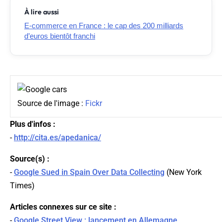
À lire aussi
E-commerce en France : le cap des 200 milliards
d’euros bientôt franchi
Source de l'image :
Fickr
Plus d'infos :
-
http://cita.es/apedanica/
Source(s) :
-
Google Sued in Spain Over Data Collecting
(
New York
Times
)
Articles connexes sur ce site :
-
Google Street View : lancement en Allemagne,