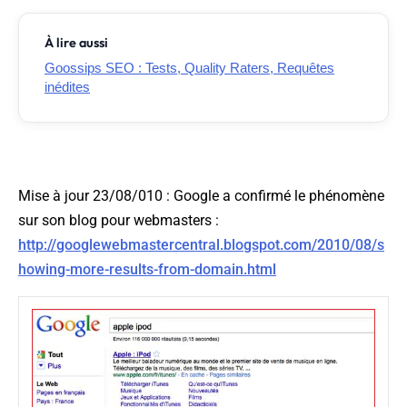
À lire aussi
Goossips SEO : Tests, Quality Raters, Requêtes
inédites
Mise à jour 23/08/010
: Google a confirmé le phénomène
sur son blog pour webmasters :
http://googlewebmastercentral.blogspot.com/2010/08/s
howing-more-results-from-domain.html