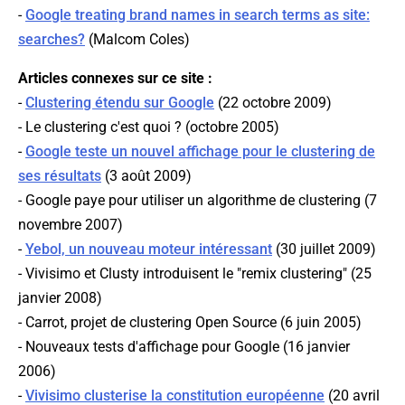
-
Google treating brand names in search terms as site:
searches?
(
Malcom Coles
)
Articles connexes sur ce site :
-
Clustering étendu sur Google
(22 octobre 2009)
- Le clustering c'est quoi ? (octobre 2005)
-
Google teste un nouvel affichage pour le clustering de
ses résultats
(3 août 2009)
- Google paye pour utiliser un algorithme de clustering (7
novembre 2007)
-
Yebol, un nouveau moteur intéressant
(30 juillet 2009)
- Vivisimo et Clusty introduisent le "remix clustering" (25
janvier 2008)
- Carrot, projet de clustering Open Source (6 juin 2005)
- Nouveaux tests d'affichage pour Google (16 janvier
2006)
-
Vivisimo clusterise la constitution européenne
(20 avril