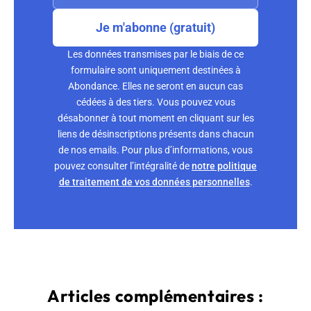
Je m'abonne (gratuit)
Les données transmises par le biais de ce
formulaire sont uniquement destinées à
Abondance. Elles ne seront en aucun cas
cédées à des tiers. Vous pouvez vous
désabonner à tout moment en cliquant sur les
liens de désinscriptions présents dans chacun
de nos emails. Pour plus d’informations, vous
pouvez consulter l’intégralité de
notre politique
de traitement de vos données personnelles
.
Articles complémentaires :