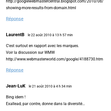
http://googlewebmastercentral.blogspot.com/2010/08/
showing-more-results-from-domain.html
Réponse
LaurentB
le 22 août 2010 à 13 h 57 min
C'est surtout en rapport avec les marques.
Voir la discussion sur WMW
http://www.webmasterworld.com/google/4188730.htm
Réponse
Jean-LuK
le 21 août 2010 à 4 h 34 min
Bing idem !
Exallead, par contre, donne dans la diversité…