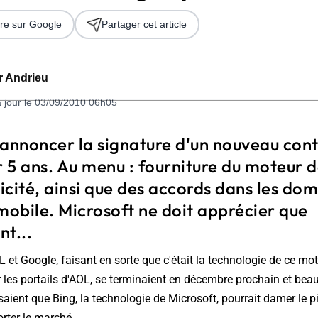
re sur Google
Partager cet article
er Andrieu
à jour le 03/09/2010 06h05
'annoncer la signature d'un nouveau con
 5 ans. Au menu : fourniture du moteur 
 2026
licité, ainsi que des accords dans les dom
mobile. Microsoft ne doit apprécier que
t...
L et Google, faisant en sorte que c'était la technologie de ce mo
sur les portails d'AOL, se terminaient en décembre prochain et be
aient que Bing, la technologie de Microsoft, pourrait damer le p
rter le marché.