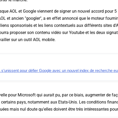
puisque AOL et Google viennent de signer un nouvel accord pour 5
L et ancien "googler", a en effet annoncé que le moteur fournira
 liens sponsorisés et les liens contextuels aux différents sites 
ourra proposer son contenu vidéo sur Youtube et les deux signat
ailler sur un outil AOL mobile.
 s’unissent pour défier Google avec un nouvel index de recherche e
le pour Microsoft qui aurait pu, par ce biais, augmenter de faç
s certains pays, notamment aux Etats-Unis. Les conditions financ
guées mais nul doute qu'elles doivent être très intéressantes pour