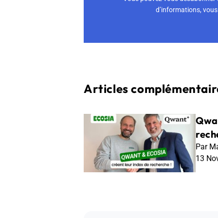
d’informations, vous 
Articles complémentaire
Qwan
rech
Par Ma
13 No