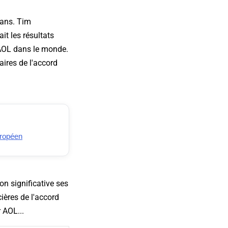
 ans. Tim
it les résultats
d'AOL dans le monde.
aires de l'accord
uropéen
on significative ses
ières de l'accord
 AOL...