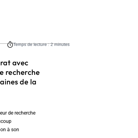
Temps de lecture : 2 minutes
trat avec
de recherche
aines de la
teur de recherche
aucoup
ion à son