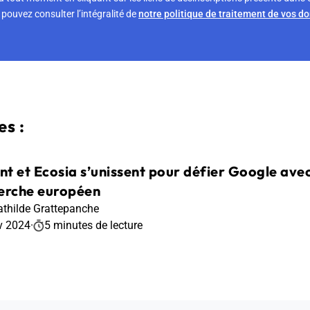
pouvez consulter l’intégralité de
notre politique de traitement de vos d
s :
t et Ecosia s’unissent pour défier Google avec
erche européen
thilde Grattepanche
v 2024
·
5 minutes de lecture