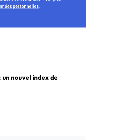
onnées personnelles
.
 un nouvel index de