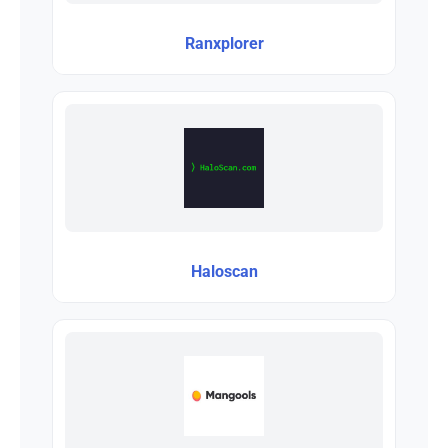
Ranxplorer
Haloscan