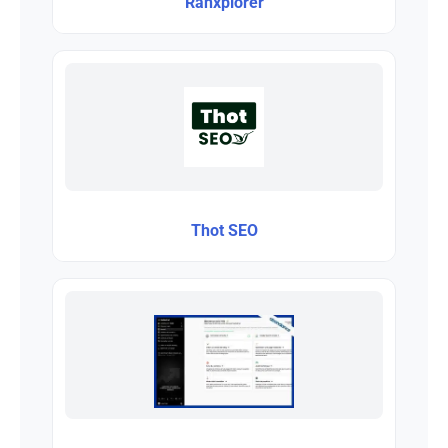
Ranxplorer
Thot SEO