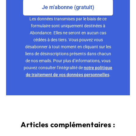
Je m'abonne (gratuit)
Les données transmises par le biais de ce
formulaire sont uniquement destinées à
Abondance. Elles ne seront en aucun cas
cédées à des tiers. Vous pouvez vous
désabonner à tout moment en cliquant sur les
liens de désinscriptions présents dans chacun
de nos emails. Pour plus d’informations, vous
pouvez consulter l’intégralité de
notre politique
de traitement de vos données personnelles
.
Articles complémentaires :