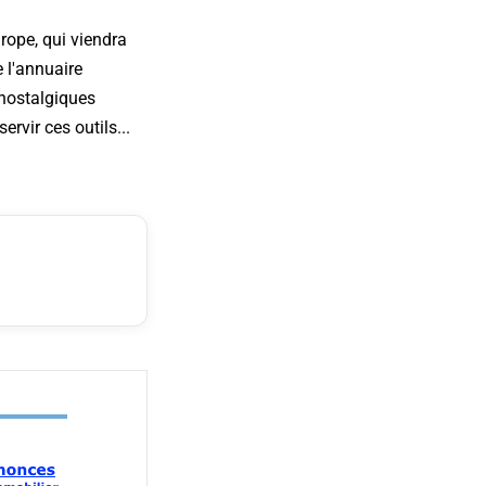
urope, qui viendra
e l'annuaire
nostalgiques
rvir ces outils...