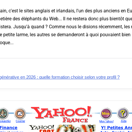
n, c'est le sites anglais et irlandais, l'un des plus anciens en E
metière des éléphants du Web... Il ne restera donc plus bientôt qu
istera. Jusqu'à quand ? Comme nous le disions récemment, les 
e petite larme, les autres se demanderont à quoi pouvaient bien se
oque...
générative en 2026 : quelle formation choisir selon votre profil ?