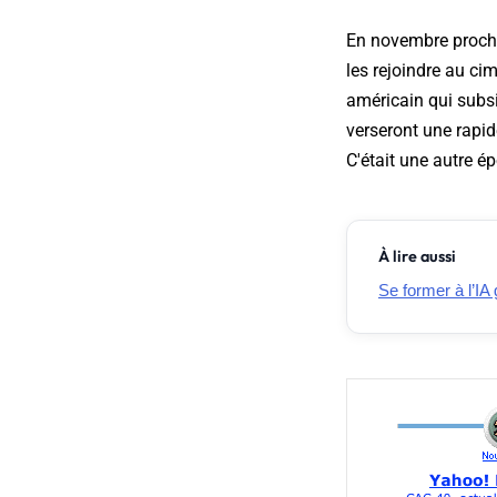
En novembre prochai
les rejoindre au ci
américain qui subs
verseront une rapid
C'était une autre ép
À lire aussi
Se former à l’IA 