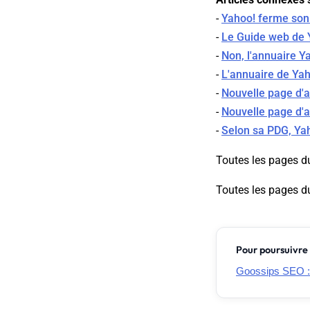
-
Yahoo! ferme son
-
Le Guide web de 
-
Non, l'annuaire Y
-
L'annuaire de Ya
-
Nouvelle page d'ac
-
Nouvelle page d'a
-
Selon sa PDG, Yah
Toutes les pages d
Toutes les pages d
Pour poursuivre 
Goossips SEO 