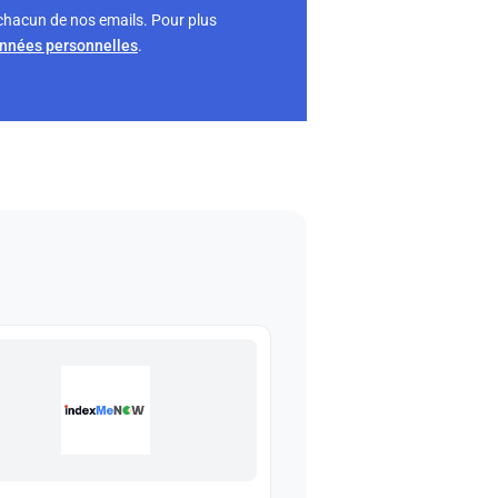
chacun de nos emails. Pour plus
onnées personnelles
.