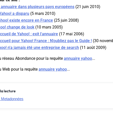
 annuaire dans plusieurs pays européens
(21 juin 2010)
Yahoo! a disparu
(5 mars 2010)
ahoo! existe encore en France
(25 juin 2008)
hoo! change de look
(10 mars 2005)
cueil de Yahoo! : exit l'annuaire
(17 mai 2006)
ccueil pour Yahoo! France : N'oubliez pas le Guide !
(30 novemb
oo! n'a jamais été une entreprise de search
(11 août 2009)
u réseau Abondance pour la requête
annuaire yahoo
...
u Web pour la requête
annuaire yahoo
...
la lecture
: Metadonnées