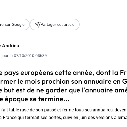
re sur Google
Partager cet article
er Andrieu
à jour le 07/10/2010 06h39
 2026
e pays européens cette année, dont la F
ermer le mois prochian son annuaire en 
 but est de ne garder que l'annuaire am
ne époque se termine...
o! fait table rase de son passé et ferme tous ses annuaires, deve
la France qui fermait ses portes, suivi en juin des versions alle