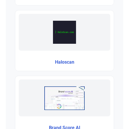
Haloscan
Brand Score AI