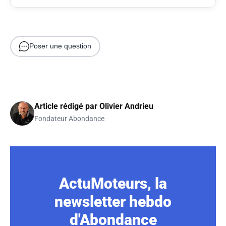
Poser une question
Article rédigé par
Olivier Andrieu
Fondateur Abondance
ActuMoteurs, la
newsletter hebdo
d'Abondance