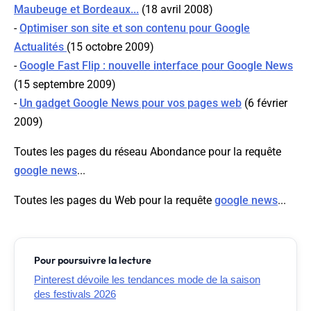
Maubeuge et Bordeaux...
(18 avril 2008)
-
Optimiser son site et son contenu pour Google
Actualités
(15 octobre 2009)
-
Google Fast Flip : nouvelle interface pour Google News
(15 septembre 2009)
-
Un gadget Google News pour vos pages web
(6 février
2009)
Toutes les pages du réseau Abondance pour la requête
google news
...
Toutes les pages du Web pour la requête
google news
...
Pour poursuivre la lecture
Pinterest dévoile les tendances mode de la saison
des festivals 2026