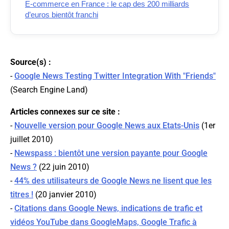
E-commerce en France : le cap des 200 milliards
d’euros bientôt franchi
Source(s) :
-
Google News Testing Twitter Integration With "Friends"
(
Search Engine Land
)
Articles connexes sur ce site :
-
Nouvelle version pour Google News aux Etats-Unis
(1er
juillet 2010)
-
Newspass : bientôt une version payante pour Google
News ?
(22 juin 2010)
-
44% des utilisateurs de Google News ne lisent que les
titres !
(20 janvier 2010)
-
Citations dans Google News, indications de trafic et
vidéos YouTube dans GoogleMaps, Google Trafic à