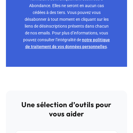
Abondance. Elles ne seront en aucun cas
cédées à des tiers. Vous pouvez vous
désabonner à tout moment en cliquant sur les
liens de désinscriptions présents dans chacun
de nos emails. Pour plus d’informations, vous
pouvez consulter l’intégralité de
notre politique
de traitement de vos données personnelles
.
Une sélection d’outils pour
vous aider