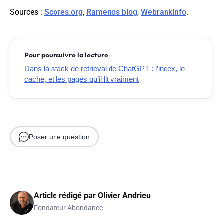
Sources :
Scores.org
,
Ramenos blog
,
Webrankinfo
.
Pour poursuivre la lecture
Dans la stack de retrieval de ChatGPT : l’index, le
cache, et les pages qu’il lit vraiment
Poser une question
Article rédigé par
Olivier Andrieu
Fondateur Abondance