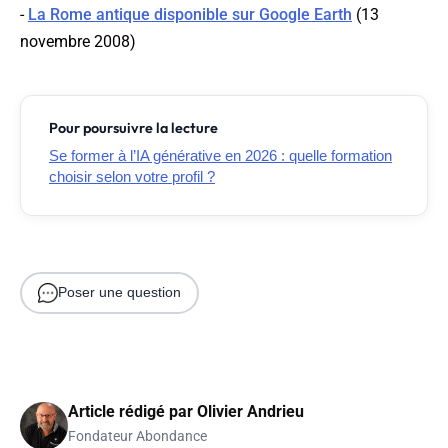
-
La Rome antique disponible sur Google Earth
(13
novembre 2008)
Pour poursuivre la lecture
Se former à l’IA générative en 2026 : quelle formation
choisir selon votre profil ?
Poser une question
Article rédigé par
Olivier Andrieu
Fondateur Abondance