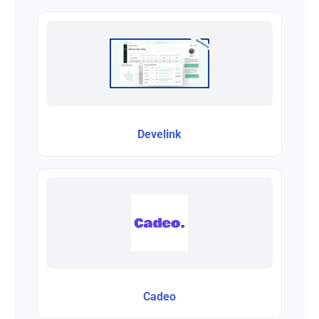
Develink
Cadeo