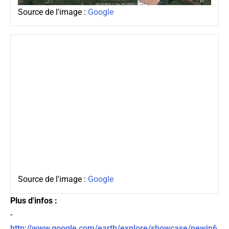
Source de l'image :
Google
Source de l'image :
Google
Plus d'infos :
-
http://www.google.com/earth/explore/showcase/newin6