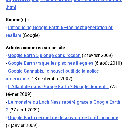
.html
Source(s) :
-
Introducing Google Earth 6—the next generation of
realism
(
Google
)
Articles connexes sur ce site :
-
Google Earth 5 plonge dans l'océan
(2 février 2009)
-
Google Earth traque les piscines illégales
(6 août 2010)
-
Google Cannabis, le nouvel outil de la police
américaine
(18 septembre 2007)
-
L'Atlantide dans Google Earth ? Google dément...
(25
février 2009)
-
Le monstre du Loch Ness repéré grâce à Google Earth
?
(27 août 2009)
-
Google Earth permet de découvrir une forêt inconnue
(7 janvier 2009)