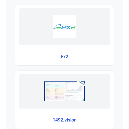
Ex2
1492.vision