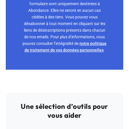
formulaire sont uniquement destinées à
Abondance. Elles ne seront en aucun cas
cédées à des tiers. Vous pouvez vous
désabonner à tout moment en cliquant sur les
liens de désinscriptions présents dans chacun
de nos emails. Pour plus d’informations, vous
pouvez consulter l’intégralité de
notre politique
de traitement de vos données personnelles
.
Une sélection d’outils pour
vous aider