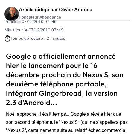
Article rédigé par
Olivier Andrieu
Fondateur Abondance
Publié le 07/12/2010 07h49
Mis à jour le 07/12/2010 07h49
Temps de lecture : 2 minutes
Google a officiellement annoncé
hier le lancement pour le 16
décembre prochain du Nexus S, son
deuxième téléphone portable,
intégrant Gingerbread, la version
2.3 d'Android...
Noël approche, il était temps... Google a révélé hier que
son second téléphone, le "Nexus S" (qui ne s'appellera pas
"Nexus 2", certainement suite au relatif échec commercial