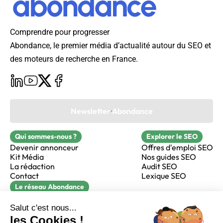
Comprendre pour progresser
Abondance, le premier média d’actualité autour du SEO et
des moteurs de recherche en France.
Newsletter Abondance
Qui sommes-nous ?
Explorer le SEO
Devenir annonceur
Offres d'emploi SEO
Kit Média
Nos guides SEO
La rédaction
Audit SEO
Contact
Lexique SEO
Le réseau Abondance
FormaSEO
Réacteur
alfie formation