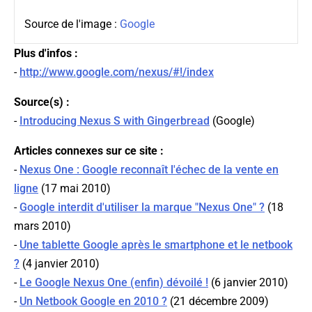
Source de l'image :
Google
Plus d'infos :
-
http://www.google.com/nexus/#!/index
Source(s) :
-
Introducing Nexus S with Gingerbread
(
Google
)
Articles connexes sur ce site :
-
Nexus One : Google reconnaît l'échec de la vente en
ligne
(17 mai 2010)
-
Google interdit d'utiliser la marque "Nexus One" ?
(18
mars 2010)
-
Une tablette Google après le smartphone et le netbook
?
(4 janvier 2010)
-
Le Google Nexus One (enfin) dévoilé !
(6 janvier 2010)
-
Un Netbook Google en 2010 ?
(21 décembre 2009)