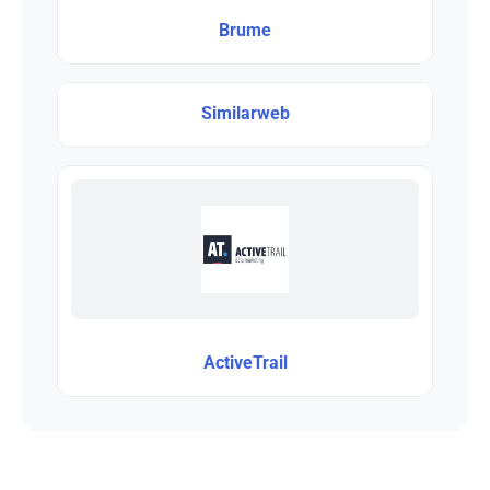
Brume
Similarweb
ActiveTrail