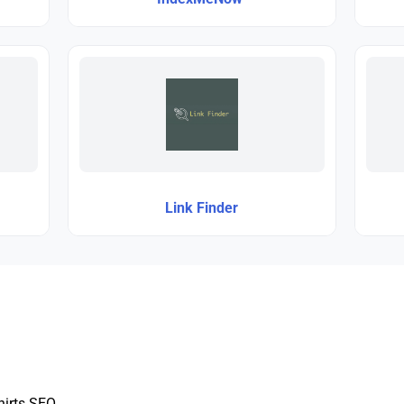
Link Finder
hirts SEO