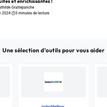
ites et enrichissantes !
thilde Grattepanche
v 2024
·
5 minutes de lecture
Une sélection d’outils pour vous aider
IndexMeNow