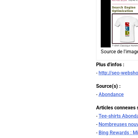
Source de l'imag
Plus d'infos :
-
http://seo-websho
Source(s) :
-
Abondance
Articles connexes s
-
Tee-shirts Abond
-
Nombreuses nouv
-
Bing Rewards : Mi