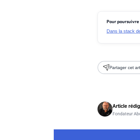
Pour poursuivre 
Dans la stack de 
Partager cet art
Article rédi
Fondateur Ab