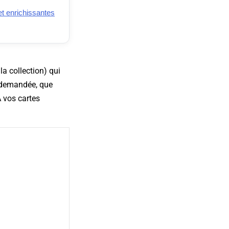
t enrichissantes
a collection) qui
r demandée, que
A vos cartes