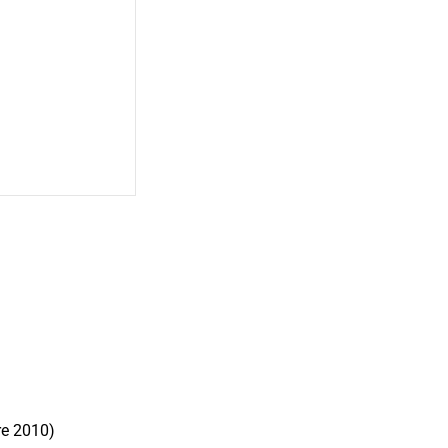
e 2010)