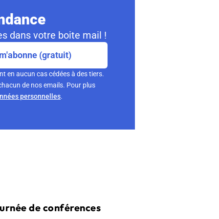
ondance
s dans votre boite mail !
m'abonne (gratuit)
nt en aucun cas cédées à des tiers.
chacun de nos emails. Pour plus
onnées personnelles
.
ournée de conférences