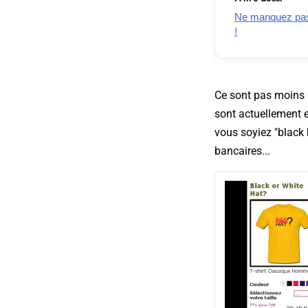
Ne manquez pas 
!
Ce sont pas moins 
sont actuellement e
vous soyiez "black 
bancaires...