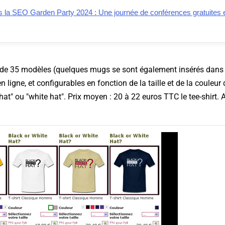
la SEO Garden Party 2024 : Une journée de conférences gratuites e
de 35 modèles (quelques mugs se sont également insérés dans l
n ligne, et configurables en fonction de la taille et de la couleu
hat" ou "white hat". Prix moyen : 20 à 22 euros TTC le tee-shirt. 