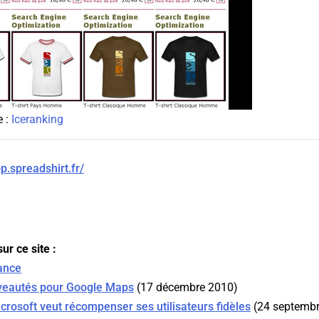
e :
Iceranking
p.spreadshirt.fr/
ur ce site :
ance
eautés pour Google Maps
(17 décembre 2010)
crosoft veut récompenser ses utilisateurs fidèles
(24 septembr