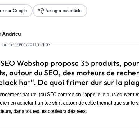
re sur Google
Partager cet article
er Andrieu
 jour le 10/01/2011 07h07
 SEO Webshop propose 35 produits, pour 
ts, autour du SEO, des moteurs de recher
 2026
black hat". De quoi frimer dur sur la plag
rencement naturel (ou SEO comme on l'appelle le plus souvent m
dien en achetant un tee-shirt autour de cette thématique sur le
ieurs, dans toutes les couleurs désirées.