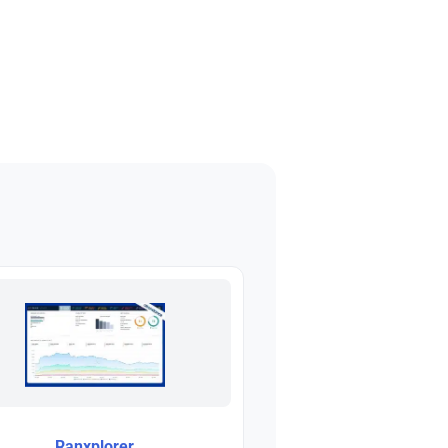
Ranxplorer