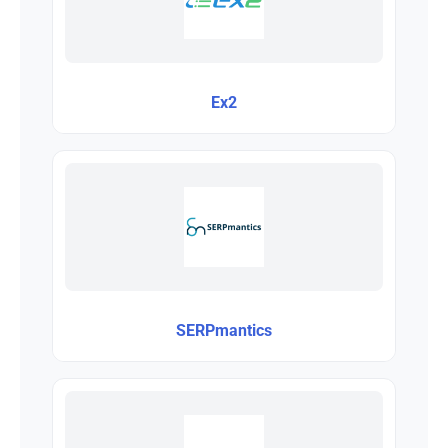
Ex2
SERPmantics