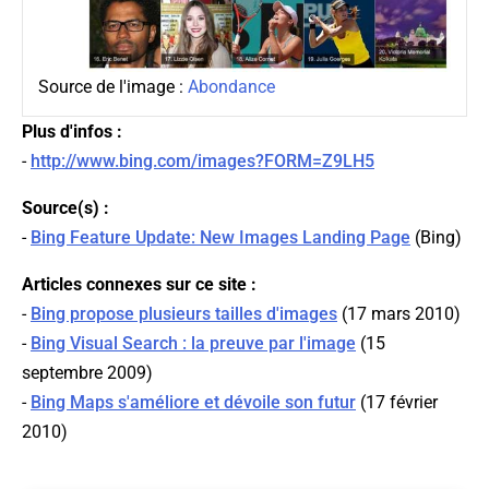
Source de l'image :
Abondance
Plus d'infos :
-
http://www.bing.com/images?FORM=Z9LH5
Source(s) :
-
Bing Feature Update: New Images Landing Page
(
Bing
)
Articles connexes sur ce site :
-
Bing propose plusieurs tailles d'images
(17 mars 2010)
-
Bing Visual Search : la preuve par l'image
(15
septembre 2009)
-
Bing Maps s'améliore et dévoile son futur
(17 février
2010)