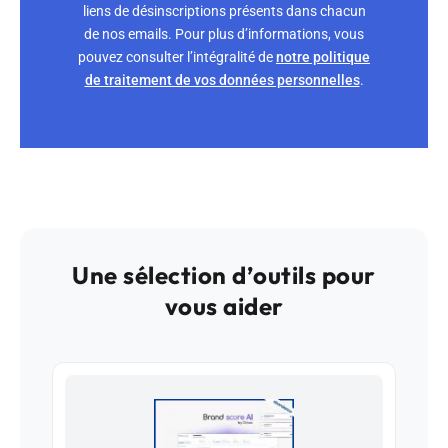
liens de désinscriptions présents dans chacun
de nos emails. Pour plus d’informations, vous
pouvez consulter l’intégralité de
notre politique
de traitement de vos données personnelles
.
Une sélection d’outils pour
vous aider