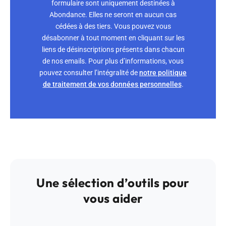
formulaire sont uniquement destinées à
Abondance. Elles ne seront en aucun cas
cédées à des tiers. Vous pouvez vous
désabonner à tout moment en cliquant sur les
liens de désinscriptions présents dans chacun
de nos emails. Pour plus d’informations, vous
pouvez consulter l’intégralité de
notre politique
de traitement de vos données personnelles
.
Une sélection d’outils pour
vous aider