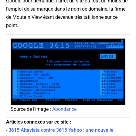
Google pour demander l'arrêt du site ou tout du moins de
l'emploi de sa marque dans le nom de domaine, la firme
de Moutain View étant devenue très tatillonne sur ce
point...
Source de l'image :
Abondance
Articles connexes sur ce site :
-
3615 Altavista contre 3615 Yahoo : une nouvelle